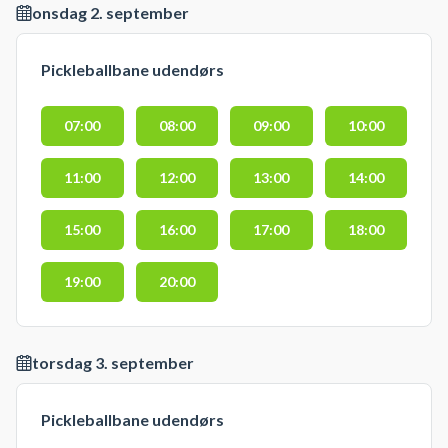
onsdag 2. september
Pickleballbane udendørs
07:00
08:00
09:00
10:00
11:00
12:00
13:00
14:00
15:00
16:00
17:00
18:00
19:00
20:00
torsdag 3. september
Pickleballbane udendørs