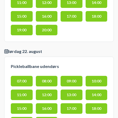
11:00
12:00
13:00
14:00
15:00
16:00
17:00
18:00
19:00
20:00
lørdag 22. august
Pickleballbane udendørs
07:00
08:00
09:00
10:00
11:00
12:00
13:00
14:00
15:00
16:00
17:00
18:00