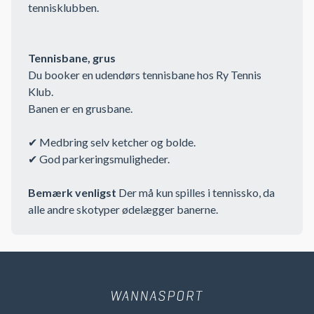
tennisklubben.
Tennisbane, grus
Du booker en udendørs tennisbane hos Ry Tennis
Klub.
Banen er en grusbane.
✔ Medbring selv ketcher og bolde.
✔ God parkeringsmuligheder.
Bemærk venligst
Der må kun spilles i tennissko, da
alle andre skotyper ødelægger banerne.