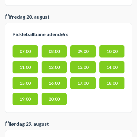
fredag 28. august
Pickleballbane udendørs
07:00
08:00
09:00
10:00
11:00
12:00
13:00
14:00
15:00
16:00
17:00
18:00
19:00
20:00
lørdag 29. august