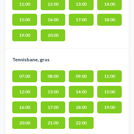
11:00
12:00
13:00
14:00
15:00
16:00
17:00
18:00
19:00
20:00
Tennisbane, grus
07:00
08:00
09:00
11:00
12:00
13:00
14:00
15:00
16:00
17:00
18:00
19:00
20:00
21:00
22:00