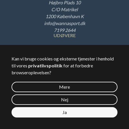
Højbro Plads 10
C/O Matrikel
1200 København K
info@wannasport.dk
7199 2644
UDØVERE
Kontakt
Slet brugerdata
Kan vi bruge cookies og eksterne tjenester i henhold
FAQ
til vores
privatlivspolitik
for at forbedre
browseroplevelsen?
Mere
PARTNERE
Tilmeld facilitet
Nej
Tilmeld klub
Ja
Tilmeld kommune