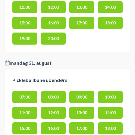
11:00
12:00
13:00
14:00
15:00
16:00
17:00
18:00
19:00
20:00
mandag 31. august
Pickleballbane udendørs
07:00
08:00
09:00
10:00
11:00
12:00
13:00
14:00
15:00
16:00
17:00
18:00