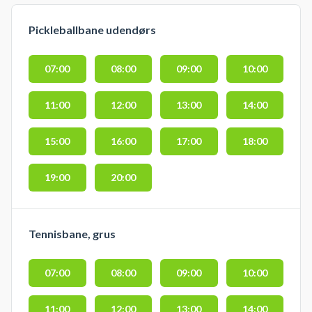
Pickleballbane udendørs
07:00
08:00
09:00
10:00
11:00
12:00
13:00
14:00
15:00
16:00
17:00
18:00
19:00
20:00
Tennisbane, grus
07:00
08:00
09:00
10:00
11:00
12:00
13:00
14:00