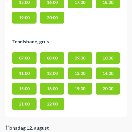
15:00
16:00
17:00
18:00
19:00
20:00
Tennisbane, grus
07:00
08:00
09:00
10:00
11:00
12:00
13:00
14:00
15:00
16:00
19:00
20:00
21:00
22:00
onsdag 12. august