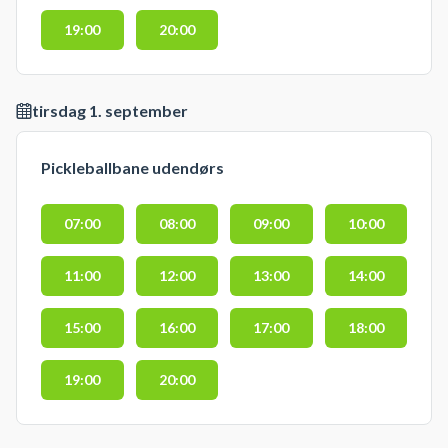
19:00
20:00
tirsdag 1. september
Pickleballbane udendørs
07:00
08:00
09:00
10:00
11:00
12:00
13:00
14:00
15:00
16:00
17:00
18:00
19:00
20:00