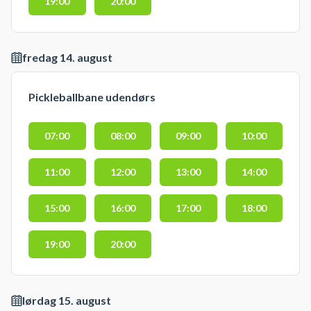
19:00
20:00
fredag 14. august
Pickleballbane udendørs
07:00
08:00
09:00
10:00
11:00
12:00
13:00
14:00
15:00
16:00
17:00
18:00
19:00
20:00
lørdag 15. august