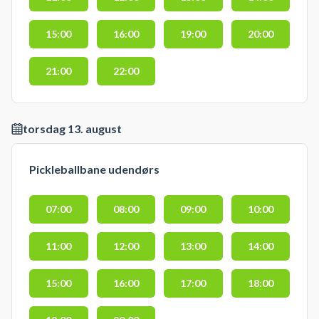
15:00
16:00
19:00
20:00
21:00
22:00
torsdag 13. august
Pickleballbane udendørs
07:00
08:00
09:00
10:00
11:00
12:00
13:00
14:00
15:00
16:00
17:00
18:00