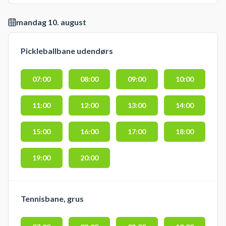
mandag 10. august
Pickleballbane udendørs
07:00
08:00
09:00
10:00
11:00
12:00
13:00
14:00
15:00
16:00
17:00
18:00
19:00
20:00
Tennisbane, grus