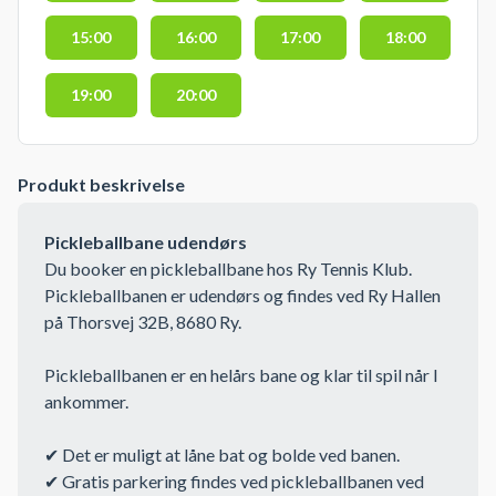
15:00
16:00
17:00
18:00
19:00
20:00
Produkt beskrivelse
Pickleballbane udendørs
Du booker en pickleballbane hos Ry Tennis Klub.
Pickleballbanen er udendørs og findes ved Ry Hallen
på Thorsvej 32B, 8680 Ry.
Pickleballbanen er en helårs bane og klar til spil når I
ankommer.
✔ Det er muligt at låne bat og bolde ved banen.
✔ Gratis parkering findes ved pickleballbanen ved