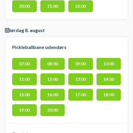
20:00
21:00
22:00
lørdag 8. august
Pickleballbane udendørs
07:00
08:00
09:00
10:00
11:00
12:00
13:00
14:00
15:00
16:00
17:00
18:00
19:00
20:00