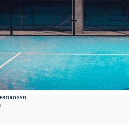
KEBORG SYD
m