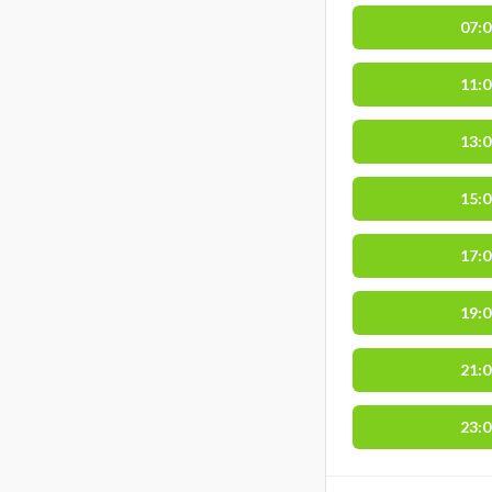
07:
11:
13:
15:
17:
19:
21:
23: