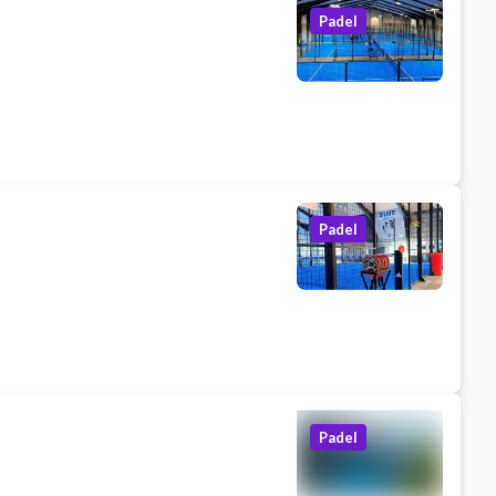
Padel
Padel
Padel