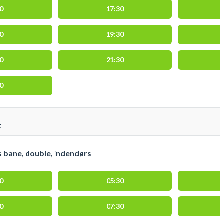
00
17:30
00
19:30
00
21:30
00
t
 bane, double, indendørs
00
05:30
00
07:30