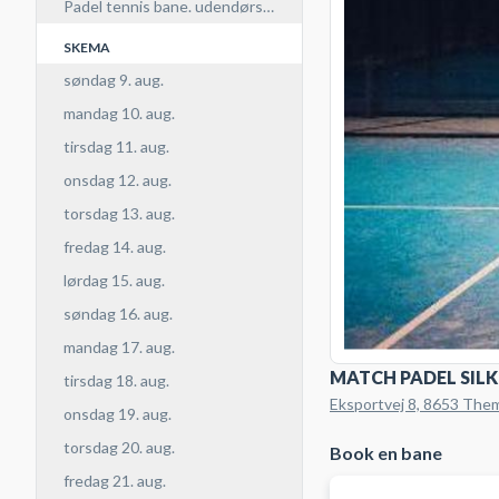
Padel tennis bane. udendørs, double
SKEMA
søndag 9. aug.
mandag 10. aug.
tirsdag 11. aug.
onsdag 12. aug.
torsdag 13. aug.
fredag 14. aug.
lørdag 15. aug.
søndag 16. aug.
mandag 17. aug.
MATCH PADEL SIL
tirsdag 18. aug.
Eksportvej 8, 8653 The
onsdag 19. aug.
torsdag 20. aug.
Book en bane
fredag 21. aug.