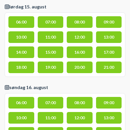
lørdag 15. august
06:00
07:00
08:00
09:00
10:00
11:00
12:00
13:00
14:00
15:00
16:00
17:00
18:00
19:00
20:00
21:00
søndag 16. august
06:00
07:00
08:00
09:00
10:00
11:00
12:00
13:00