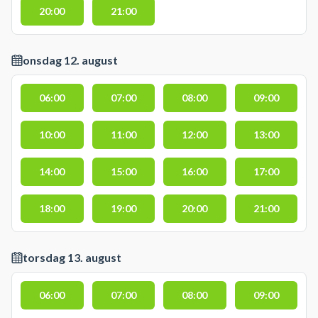
20:00
21:00
onsdag 12. august
06:00
07:00
08:00
09:00
10:00
11:00
12:00
13:00
14:00
15:00
16:00
17:00
18:00
19:00
20:00
21:00
torsdag 13. august
06:00
07:00
08:00
09:00