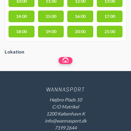
10:00
11:00
12:00
13:00
14:00
15:00
16:00
17:00
18:00
19:00
20:00
21:00
Lokation
Højbro Plads 10
C/O Matrikel
1200 København K
info@wannasport.dk
7199 2644