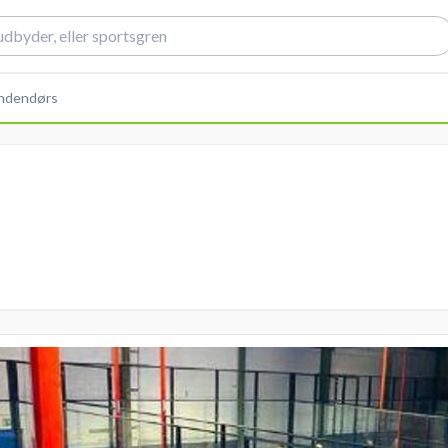
indendørs