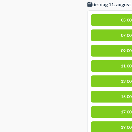
tirsdag 11. august
05:00
07:00
09:00
11:00
13:00
15:00
17:00
19:00