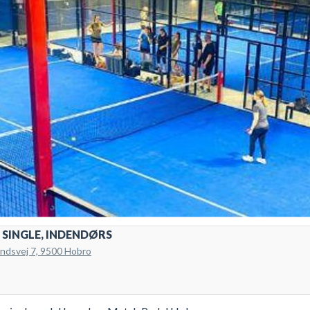
 SINGLE, INDENDØRS
andsvej 7, 9500 Hobro