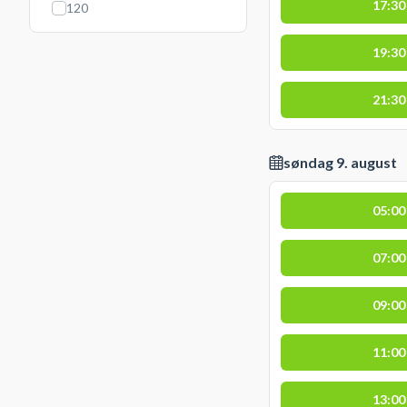
17:30
120
19:30
21:30
søndag 9. august
05:00
07:00
09:00
11:00
13:00