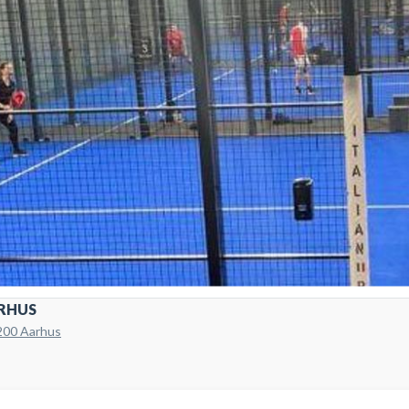
RHUS
8200 Aarhus