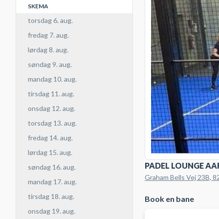
SKEMA
torsdag 6. aug.
fredag 7. aug.
lørdag 8. aug.
søndag 9. aug.
mandag 10. aug.
tirsdag 11. aug.
onsdag 12. aug.
torsdag 13. aug.
fredag 14. aug.
lørdag 15. aug.
PADEL LOUNGE AA
søndag 16. aug.
Graham Bells Vej 23B, 
mandag 17. aug.
tirsdag 18. aug.
Book en bane
onsdag 19. aug.