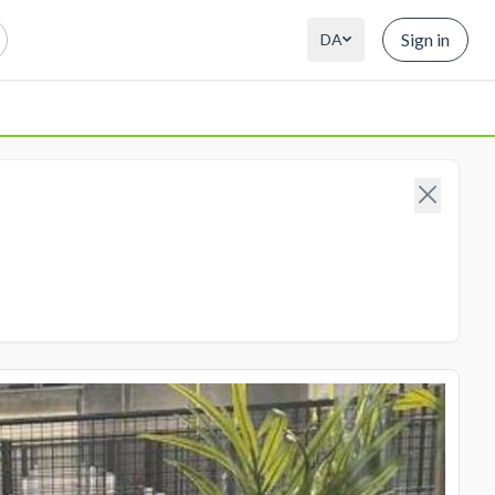
Sign in
DA