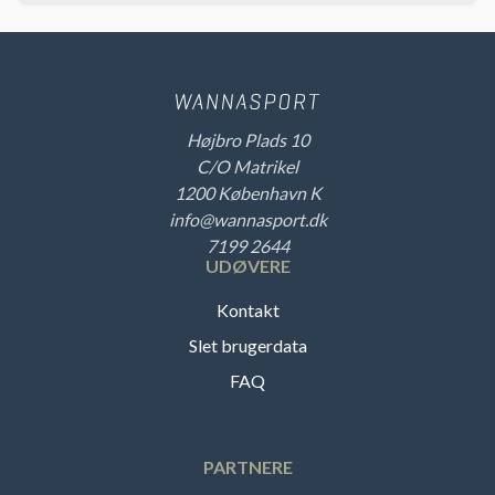
Højbro Plads 10
C/O Matrikel
1200 København K
info@wannasport.dk
7199 2644
UDØVERE
Kontakt
Slet brugerdata
FAQ
PARTNERE