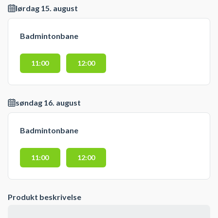
lørdag 15. august
Badmintonbane
11:00
12:00
søndag 16. august
Badmintonbane
11:00
12:00
Produkt beskrivelse