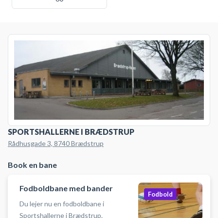
SPORTSHALLERNE I BRÆDSTRUP
Rådhusgade 3, 8740 Brædstrup
Book en bane
Fodboldbane med bander
Fodbold
Du lejer nu en fodboldbane i
Sportshallerne i Brædstrup.