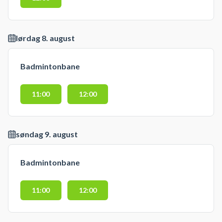
lørdag 8. august
Badmintonbane
11:00
12:00
søndag 9. august
Badmintonbane
11:00
12:00