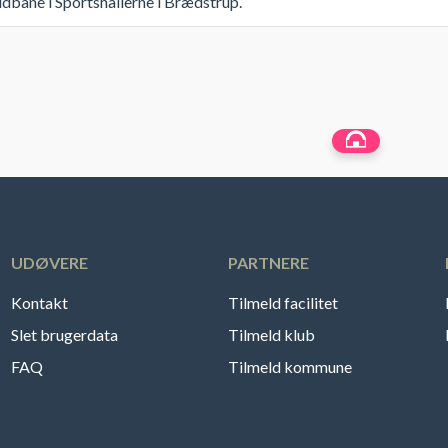
ldbane i Sportshallerne i Brædstrup.
UDØVERE
PARTNERE
Kontakt
Tilmeld facilitet
Slet brugerdata
Tilmeld klub
FAQ
Tilmeld kommune