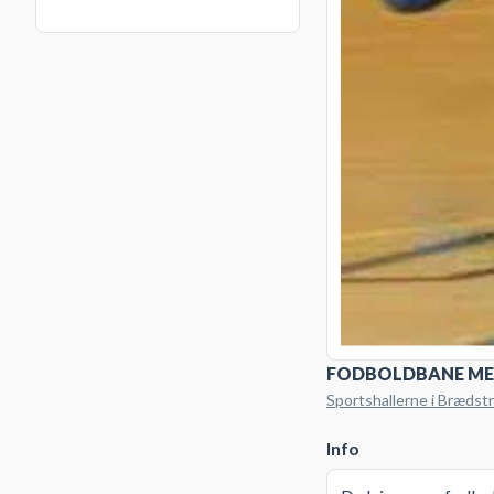
FODBOLDBANE ME
Sportshallerne i Bræds
Info