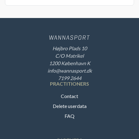
Højbro Plads 10
C/O Matrikel
1200 København K
info@wannasport.dk
7199 2644
PRACTITIONERS
Contact
Delete userdata
FAQ