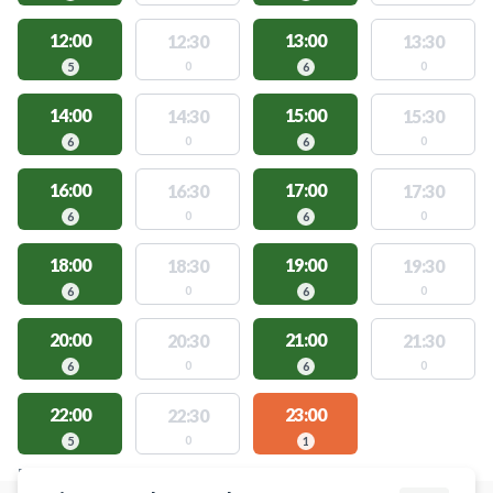
12:00
13:00
12:30
13:30
0
0
5
6
14:00
15:00
14:30
15:30
0
0
6
6
16:00
17:00
16:30
17:30
0
0
6
6
18:00
19:00
18:30
19:30
0
0
6
6
20:00
21:00
20:30
21:30
0
0
6
6
22:00
23:00
22:30
0
5
1
FACILITIES WITH AVAILABLE ACTIVITIES