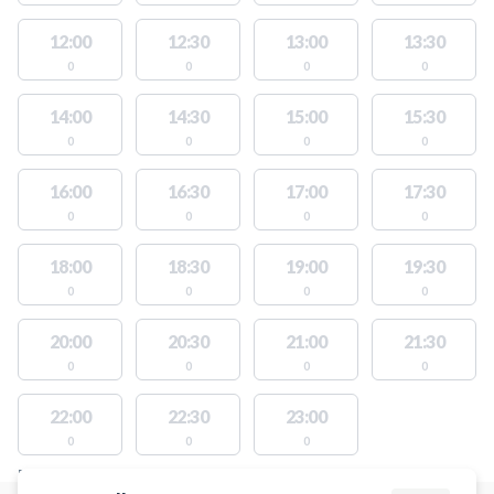
12:00
12:30
13:00
13:30
0
0
0
0
14:00
14:30
15:00
15:30
0
0
0
0
16:00
16:30
17:00
17:30
0
0
0
0
18:00
18:30
19:00
19:30
0
0
0
0
20:00
20:30
21:00
21:30
0
0
0
0
22:00
22:30
23:00
0
0
0
FACILITIES WITH AVAILABLE ACTIVITIES