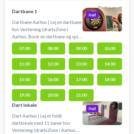
Book a court
Dartbane 1
Hall
Dartbane Aarhus | Lej en dartbane
hos Vestereng IdrætsZone i
Aarhus. Book en dartbane og spil
dart i Aarhus på en kvalitets
07:00
08:00
09:00
10:00
dartbane hos Vestereng
IdrætsZone. Du skal selv
11:00
12:00
13:00
14:00
medbringe pile til at spille med.
Der er gratis parkering 50 meter
fra hallen ved booking af dartbane
15:00
16:00
17:00
18:00
i Aarhus i Vestereng IdrætsZone's
lokaler.
19:00
20:00
21:00
Dart lokale
Hall
Dart Aarhus | Lej et fuldt
dartlokale med 11 baner hos
Vestereng IdrætsZone i Aarhus.