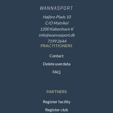
Højbro Plads 10
C/O Matrikel
1200 København K
info@wannasport.dk
7199 2644
PRACTITIONERS
Contact
Delete userdata
FAQ
PARTNERS
Register facility
Register club