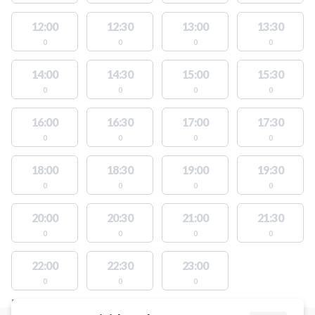
12:00
12:30
13:00
13:30
0
0
0
0
14:00
14:30
15:00
15:30
0
0
0
0
16:00
16:30
17:00
17:30
0
0
0
0
18:00
18:30
19:00
19:30
0
0
0
0
20:00
20:30
21:00
21:30
0
0
0
0
22:00
22:30
23:00
0
0
0
FACILITIES WITH AVAILABLE ACTIVITIES