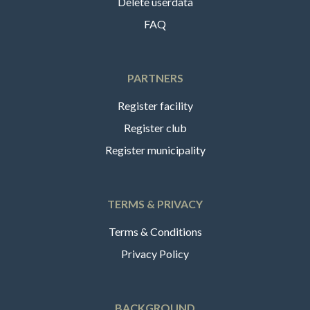
Delete userdata
FAQ
PARTNERS
Register facility
Register club
Register municipality
TERMS & PRIVACY
Terms & Conditions
Privacy Policy
BACKGROUND