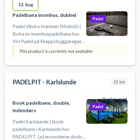
lounge, toalett och parkering
13. Aug
direkt utanför. Hyr racket och köp
Padelbana inomhus, dubbel
bollar, snacks och dryck i
Padel
automaten när receptionen är
Padel Västra Hamnen (Malmö) |
obemannad. Tidigare känt som
Boka en inomhuspadelbana hos
PDL Center Malmö.
VH Padel på Skeppsbyggaregatan
7. Anläggningen har 11
This product is currently not available
dubbelbanor inomhus, hela 12
meters takhöjd, lounge, toalett
och parkering direkt utanför. Hyr
racket och köp bollar, snacks och
PADELPIT - Karlslunde
25
km
dryck i automaten när receptionen
är obemannad. Tidigare känt som
Book a court
PDL Center Malmö.
Book padelbane, double,
Padel
indendørs
Padel Karlslunde | Book
padelbane i Karlslunde hos
PADELPIT. Lej en moderne double