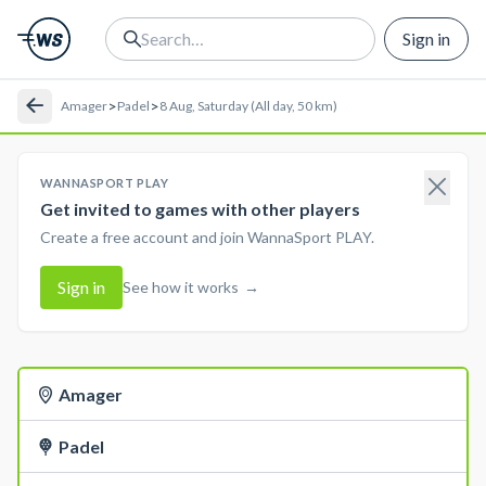
Sign in
>
>
Amager
Padel
8 Aug, Saturday (All day, 50 km)
WANNASPORT PLAY
Get invited to games with other players
Create a free account and join WannaSport PLAY.
Sign in
See how it works
→
Amager
Padel