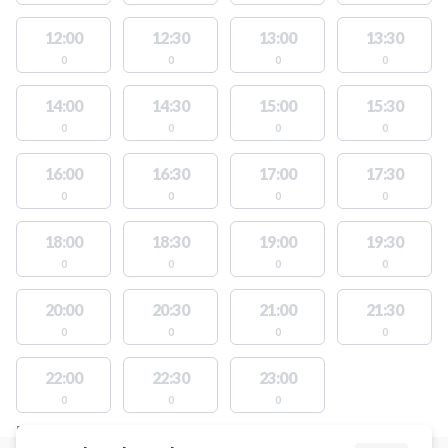
12:00
12:30
13:00
13:30
0
0
0
0
14:00
14:30
15:00
15:30
0
0
0
0
16:00
16:30
17:00
17:30
0
0
0
0
18:00
18:30
19:00
19:30
0
0
0
0
20:00
20:30
21:00
21:30
0
0
0
0
22:00
22:30
23:00
0
0
0
FACILITIES WITH AVAILABLE ACTIVITIES