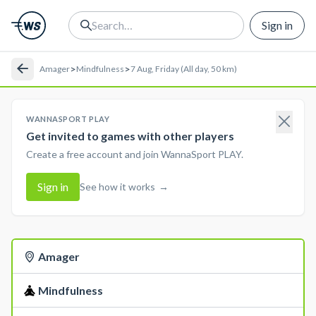
Sign in
>
>
Amager
Mindfulness
7 Aug, Friday (All day, 50 km)
WANNASPORT PLAY
Get invited to games with other players
Create a free account and join WannaSport PLAY.
Sign in
See how it works
→
Amager
Mindfulness