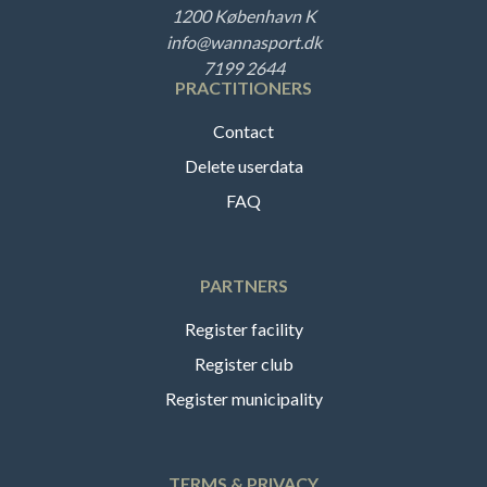
1200 København K
info@wannasport.dk
7199 2644
PRACTITIONERS
Contact
Delete userdata
FAQ
PARTNERS
Register facility
Register club
Register municipality
TERMS & PRIVACY