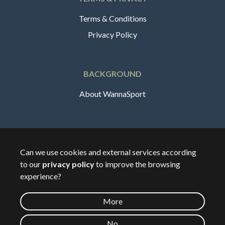
Terms & Conditions
Privacy Policy
BACKGROUND
About WannaSport
English
Can we use cookies and external services according
to our
privacy policy
to improve the browsing
🇸🇪
Sverige
experience?
More
©
2026
Wannasport.dk
No