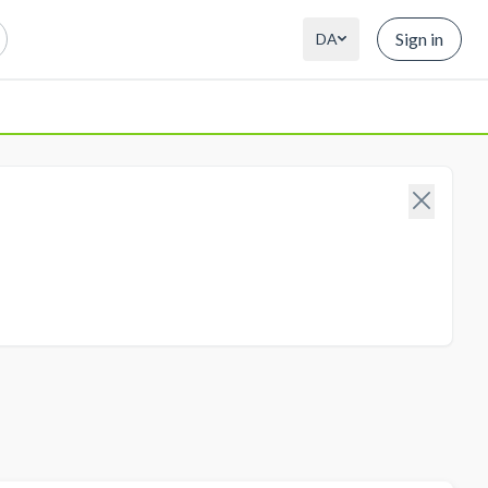
Sign in
DA