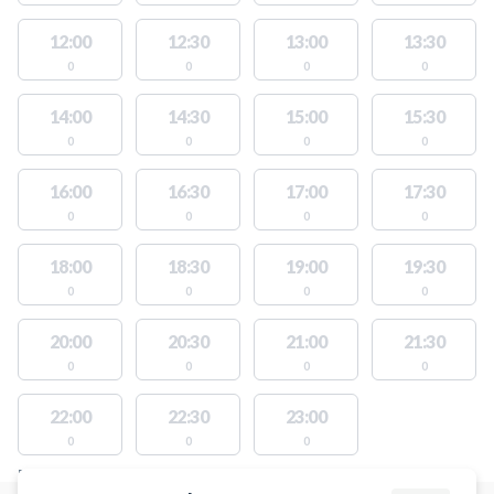
12:00
12:30
13:00
13:30
0
0
0
0
14:00
14:30
15:00
15:30
0
0
0
0
16:00
16:30
17:00
17:30
0
0
0
0
18:00
18:30
19:00
19:30
0
0
0
0
20:00
20:30
21:00
21:30
0
0
0
0
22:00
22:30
23:00
0
0
0
FACILITIES WITH AVAILABLE ACTIVITIES