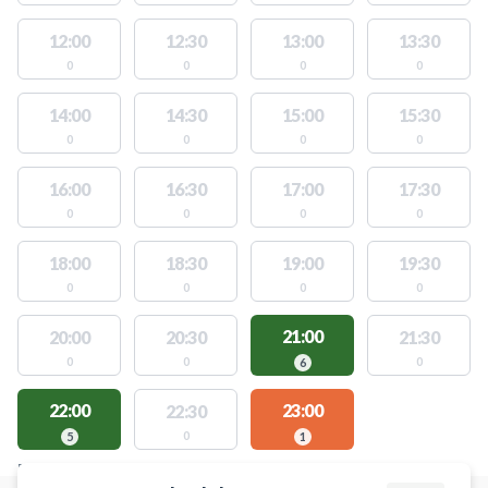
12:00
12:30
13:00
13:30
0
0
0
0
14:00
14:30
15:00
15:30
0
0
0
0
16:00
16:30
17:00
17:30
0
0
0
0
18:00
18:30
19:00
19:30
0
0
0
0
21:00
20:00
20:30
21:30
0
0
0
6
22:00
23:00
22:30
0
5
1
FACILITIES WITH AVAILABLE ACTIVITIES