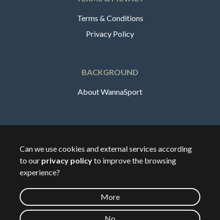
Terms & Conditions
Privacy Policy
BACKGROUND
About WannaSport
English
Can we use cookies and external services according
to our
privacy policy
to improve the browsing
🇸🇪
Sverige
experience?
More
©
2026
Wannasport.dk
No