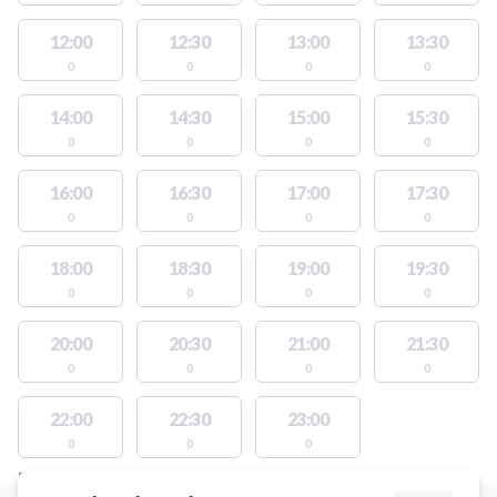
12:00
12:30
13:00
13:30
0
0
0
0
14:00
14:30
15:00
15:30
0
0
0
0
16:00
16:30
17:00
17:30
0
0
0
0
18:00
18:30
19:00
19:30
0
0
0
0
20:00
20:30
21:00
21:30
0
0
0
0
22:00
22:30
23:00
0
0
0
FACILITIES WITH AVAILABLE ACTIVITIES