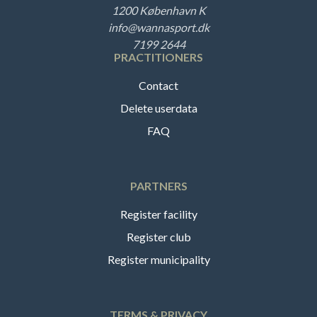
1200 København K
info@wannasport.dk
7199 2644
PRACTITIONERS
Contact
Delete userdata
FAQ
PARTNERS
Register facility
Register club
Register municipality
TERMS & PRIVACY