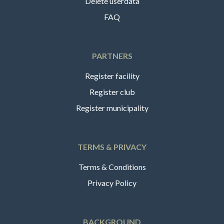
Delete userdata
FAQ
PARTNERS
Register facility
Register club
Register municipality
TERMS & PRIVACY
Terms & Conditions
Privacy Policy
BACKGROUND