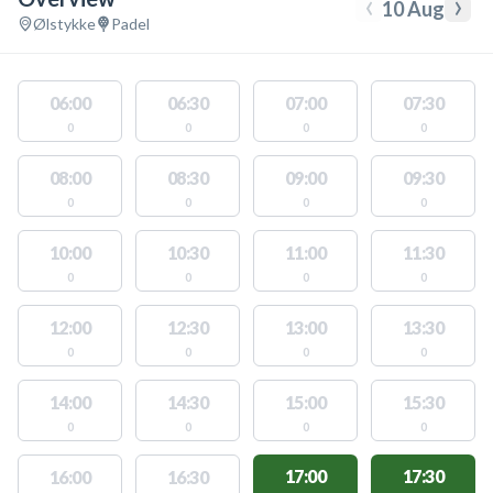
‹
›
10 Aug
Ølstykke
Padel
06:00
06:30
07:00
07:30
0
0
0
0
08:00
08:30
09:00
09:30
0
0
0
0
10:00
10:30
11:00
11:30
0
0
0
0
12:00
12:30
13:00
13:30
0
0
0
0
14:00
14:30
15:00
15:30
0
0
0
0
17:00
17:30
16:00
16:30