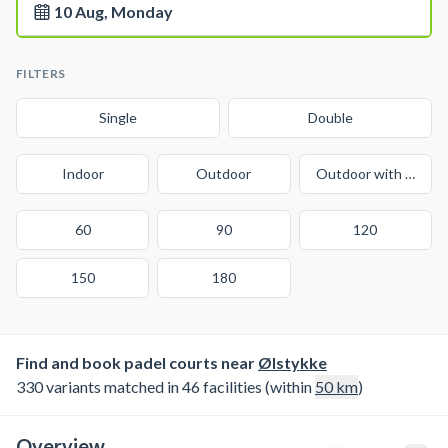
10 Aug, Monday
FILTERS
Single
Double
Indoor
Outdoor
Outdoor with cover
60
90
120
150
180
Find and book padel courts near
Ølstykke
330 variants matched in 46 facilities (within
50
km
)
Overview