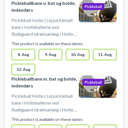
Pickleballbane u. bat og bolde,
Pickleball
indendørs
Pickleball Holte | Lej pickleball
bane i Holtehallerne ved
Rudegaard Idrætsanlæg i Holte.
Lej en af Rudegaard Idrætsanlægs
This product is available on these dates:
indendørs pickleball baner i
Holtehallerne og spil pickleball i
8. Aug
9. Aug
10. Aug
11. Aug
Holte.
12. Aug
Pickleballbane m. bat og bolde,
Pickleball
indendørs
Pickleball Holte | Lej pickleball
bane i Holtehallerne ved
Rudegaard Idrætsanlæg i Holte.
Lej en af Rudegaard Idrætsanlægs
This product is available on these dates:
indendørs pickleball baner i