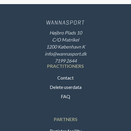
Højbro Plads 10
C/O Matrikel
1200 København K
info@wannasport.dk
7199 2644
PRACTITIONERS
Contact
Delete userdata
FAQ
PARTNERS
Register facility