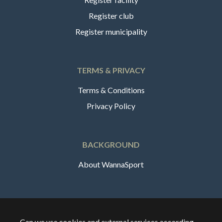
Register club
Register municipality
TERMS & PRIVACY
Terms & Conditions
Privacy Policy
BACKGROUND
About WannaSport
English
Can we use cookies and external services according