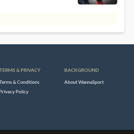
TERMS & PRIVACY
BACKGROUND
Terms & Conditions
About WannaSport
Privacy Policy