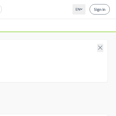
Sign in
EN