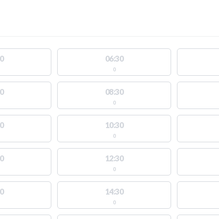
0
06:30
0
0
08:30
0
0
10:30
0
0
12:30
0
0
14:30
0