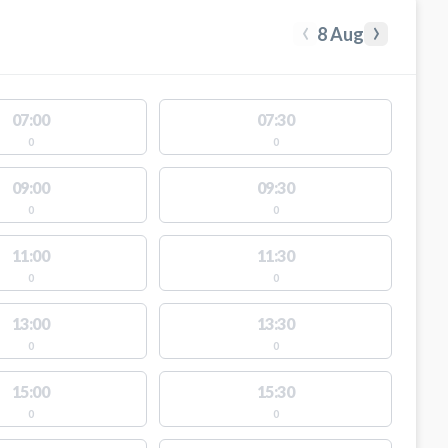
‹
›
8 Aug
07:00
07:30
0
0
09:00
09:30
0
0
11:00
11:30
0
0
13:00
13:30
0
0
15:00
15:30
0
0