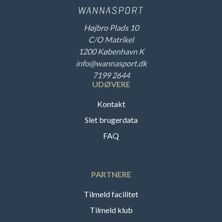
Højbro Plads 10
C/O Matrikel
1200 København K
info@wannasport.dk
7199 2644
UDØVERE
Kontakt
Slet brugerdata
FAQ
PARTNERE
Tilmeld facilitet
Tilmeld klub