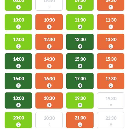
08:00
09:00
09:30
08:30
0
2
3
1
10:00
10:30
11:00
11:30
3
1
3
1
12:00
12:30
13:00
13:30
3
1
4
1
14:00
14:30
15:00
15:30
4
1
4
1
16:00
16:30
17:00
17:30
4
1
4
1
18:00
18:30
19:00
19:30
0
4
1
3
20:00
21:00
20:30
21:30
0
0
2
1