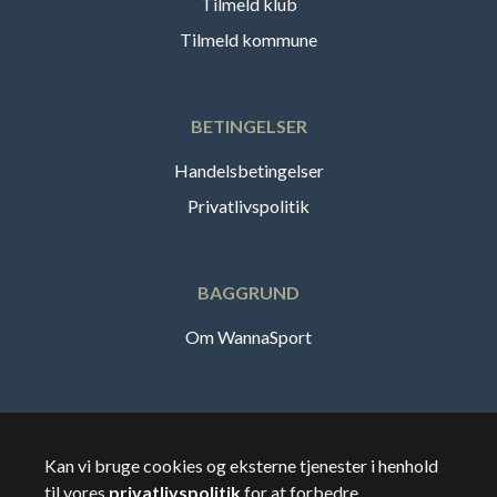
Tilmeld klub
Tilmeld kommune
BETINGELSER
Handelsbetingelser
Privatlivspolitik
BAGGRUND
Om WannaSport
Dansk
Kan vi bruge cookies og eksterne tjenester i henhold
til vores
privatlivspolitik
for at forbedre