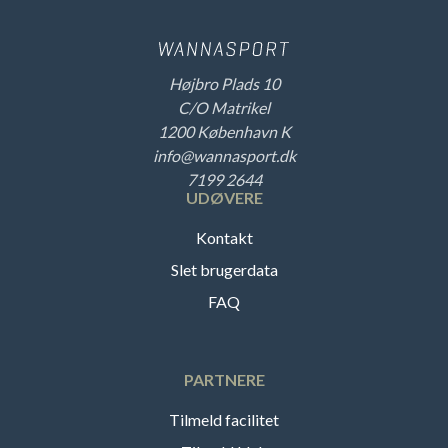
Højbro Plads 10
C/O Matrikel
1200 København K
info@wannasport.dk
7199 2644
UDØVERE
Kontakt
Slet brugerdata
FAQ
PARTNERE
Tilmeld facilitet