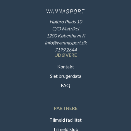
Højbro Plads 10
C/O Matrikel
1200 København K
info@wannasport.dk
7199 2644
UDØVERE
Kontakt
Slet brugerdata
FAQ
PARTNERE
Tilmeld facilitet
Tilmeld klub