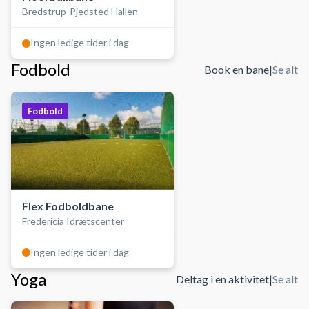
Bredstrup-Pjedsted Hallen
Ingen ledige tider i dag
Fodbold
Book en bane
|
Se alt
Fodbold
Flex Fodboldbane
Fredericia Idrætscenter
Ingen ledige tider i dag
Yoga
Deltag i en aktivitet
|
Se alt