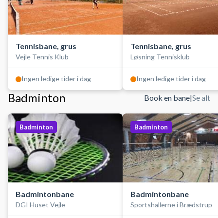
Tennisbane, grus
Tennisbane, grus
Vejle Tennis Klub
Løsning Tennisklub
Ingen ledige tider i dag
Ingen ledige tider i dag
Badminton
Book en bane
|
Se alt
Badminton
Badminton
Badmintonbane
Badmintonbane
DGI Huset Vejle
Sportshallerne i Brædstrup