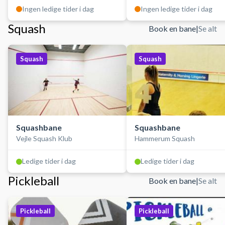
Ingen ledige tider i dag
Ingen ledige tider i dag
Squash
Book en bane
|
Se alt
Squash
Squash
Squashbane
Squashbane
Vejle Squash Klub
Hammerum Squash
Ledige tider i dag
Ledige tider i dag
Pickleball
Book en bane
|
Se alt
Pickleball
Pickleball