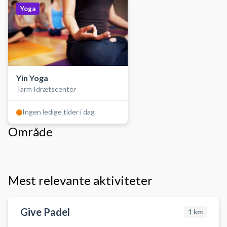
Yoga
Yin Yoga
Tarm Idrætscenter
Ingen ledige tider i dag
Område
Mest relevante aktiviteter
Give Padel
1
km