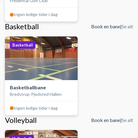
Fredericia Golf Club
Ingen ledige tider i dag
Basketball
Book en bane
|
Se alt
Basketball
Basketballbane
Bredstrup-Pjedsted Hallen
Ingen ledige tider i dag
Volleyball
Book en bane
|
Se alt