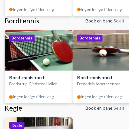
Ingen ledige tider i dag
Ingen ledige tider i dag
Bordtennis
Book en bane
|
Se alt
Bordtennis
Bordtennis
Bordtennisbord
Bordtennisbord
Bredstrup-Pjedsted Hallen
Fredericia Idrætscenter
Ingen ledige tider i dag
Ingen ledige tider i dag
Kegle
Book en bane
|
Se alt
Kegle