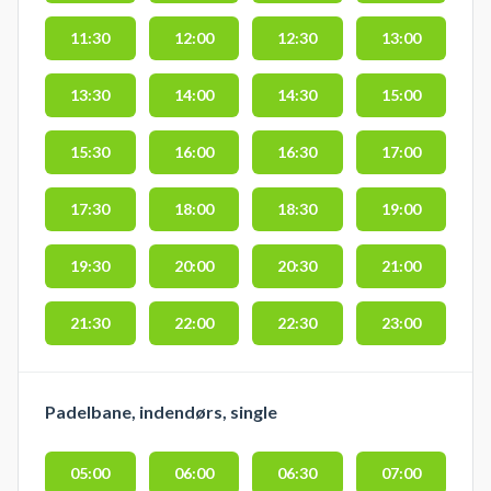
11:30
12:00
12:30
13:00
13:30
14:00
14:30
15:00
15:30
16:00
16:30
17:00
17:30
18:00
18:30
19:00
19:30
20:00
20:30
21:00
21:30
22:00
22:30
23:00
Padelbane, indendørs, single
05:00
06:00
06:30
07:00