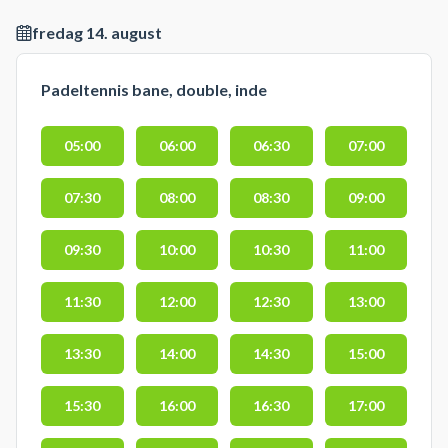
fredag 14. august
Padeltennis bane, double, inde
05:00
06:00
06:30
07:00
07:30
08:00
08:30
09:00
09:30
10:00
10:30
11:00
11:30
12:00
12:30
13:00
13:30
14:00
14:30
15:00
15:30
16:00
16:30
17:00