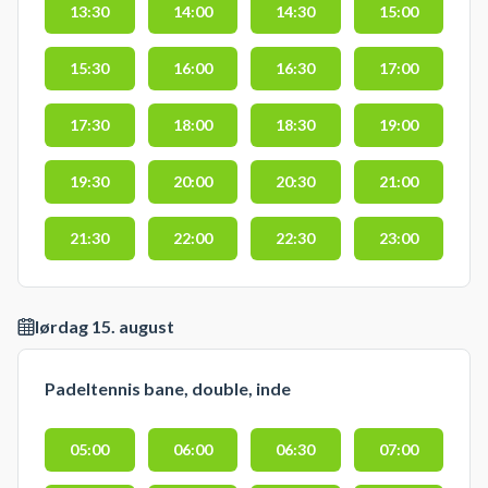
13:30
14:00
14:30
15:00
15:30
16:00
16:30
17:00
17:30
18:00
18:30
19:00
19:30
20:00
20:30
21:00
21:30
22:00
22:30
23:00
lørdag 15. august
Padeltennis bane, double, inde
05:00
06:00
06:30
07:00