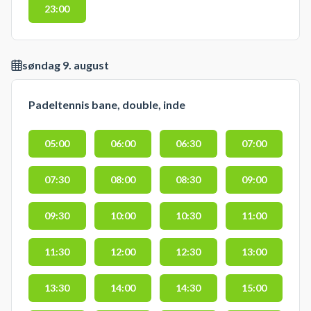
23:00
søndag 9. august
Padeltennis bane, double, inde
05:00
06:00
06:30
07:00
07:30
08:00
08:30
09:00
09:30
10:00
10:30
11:00
11:30
12:00
12:30
13:00
13:30
14:00
14:30
15:00