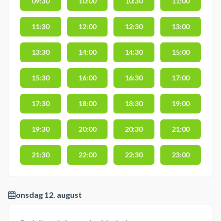
09:30
10:00
10:30
11:00
11:30
12:00
12:30
13:00
13:30
14:00
14:30
15:00
15:30
16:00
16:30
17:00
17:30
18:00
18:30
19:00
19:30
20:00
20:30
21:00
21:30
22:00
22:30
23:00
onsdag 12. august