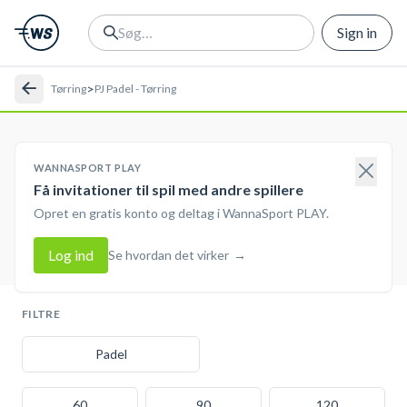
Sign in
>
Tørring
PJ Padel - Tørring
WANNASPORT PLAY
Få invitationer til spil med andre spillere
Opret en gratis konto og deltag i WannaSport PLAY.
Log ind
Se hvordan det virker
→
FILTRE
Padel
60
90
120