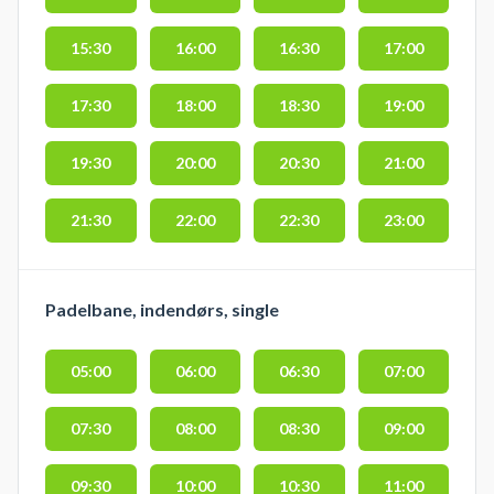
15:30
16:00
16:30
17:00
17:30
18:00
18:30
19:00
19:30
20:00
20:30
21:00
21:30
22:00
22:30
23:00
Padelbane, indendørs, single
05:00
06:00
06:30
07:00
07:30
08:00
08:30
09:00
09:30
10:00
10:30
11:00