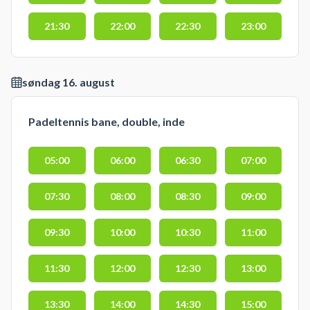
21:30
22:00
22:30
23:00
søndag 16. august
Padeltennis bane, double, inde
05:00
06:00
06:30
07:00
07:30
08:00
08:30
09:00
09:30
10:00
10:30
11:00
11:30
12:00
12:30
13:00
13:30
14:00
14:30
15:00