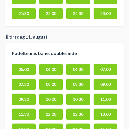
21:30
22:00
22:30
23:00
tirsdag 11. august
Padeltennis bane, double, inde
05:00
06:00
06:30
07:00
07:30
08:00
08:30
09:00
09:30
10:00
10:30
11:00
11:30
12:00
12:30
13:00