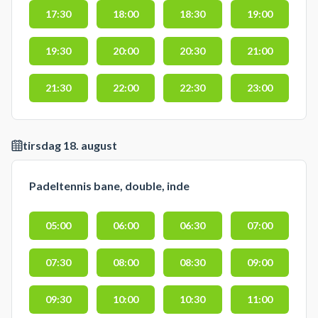
17:30
18:00
18:30
19:00
19:30
20:00
20:30
21:00
21:30
22:00
22:30
23:00
tirsdag 18. august
Padeltennis bane, double, inde
05:00
06:00
06:30
07:00
07:30
08:00
08:30
09:00
09:30
10:00
10:30
11:00