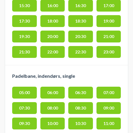
15:30
16:00
16:30
17:00
17:30
18:00
18:30
19:00
19:30
20:00
20:30
21:00
21:30
22:00
22:30
23:00
Padelbane, indendørs, single
05:00
06:00
06:30
07:00
07:30
08:00
08:30
09:00
09:30
10:00
10:30
11:00