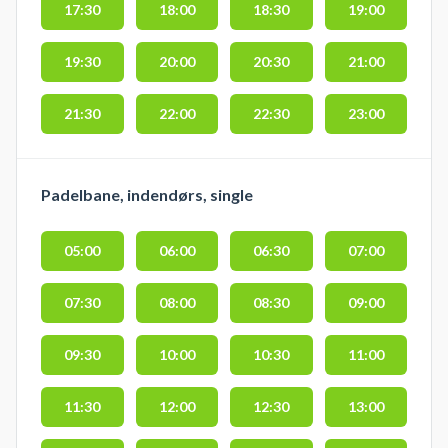
17:30
18:00
18:30
19:00
19:30
20:00
20:30
21:00
21:30
22:00
22:30
23:00
Padelbane, indendørs, single
05:00
06:00
06:30
07:00
07:30
08:00
08:30
09:00
09:30
10:00
10:30
11:00
11:30
12:00
12:30
13:00