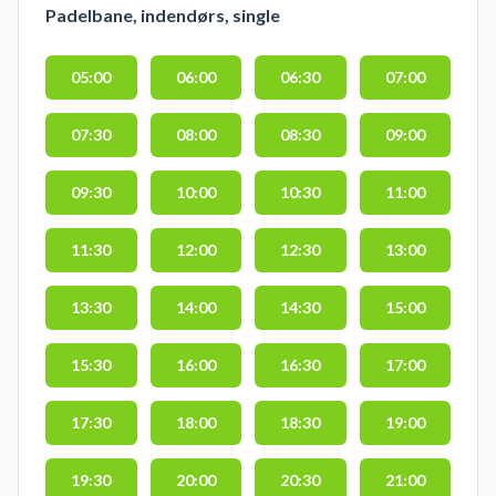
Padelbane, indendørs, single
05:00
06:00
06:30
07:00
07:30
08:00
08:30
09:00
09:30
10:00
10:30
11:00
11:30
12:00
12:30
13:00
13:30
14:00
14:30
15:00
15:30
16:00
16:30
17:00
17:30
18:00
18:30
19:00
19:30
20:00
20:30
21:00