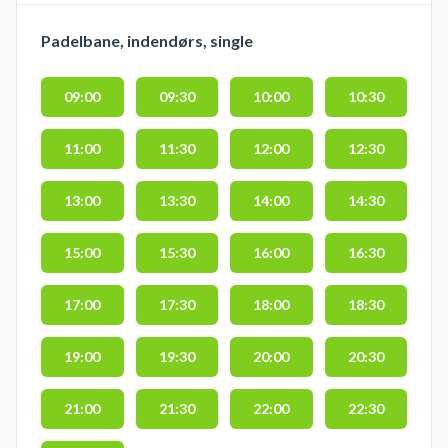
Padelbane, indendørs, single
09:00
09:30
10:00
10:30
11:00
11:30
12:00
12:30
13:00
13:30
14:00
14:30
15:00
15:30
16:00
16:30
17:00
17:30
18:00
18:30
19:00
19:30
20:00
20:30
21:00
21:30
22:00
22:30