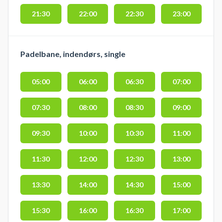
21:30
22:00
22:30
23:00
Padelbane, indendørs, single
05:00
06:00
06:30
07:00
07:30
08:00
08:30
09:00
09:30
10:00
10:30
11:00
11:30
12:00
12:30
13:00
13:30
14:00
14:30
15:00
15:30
16:00
16:30
17:00