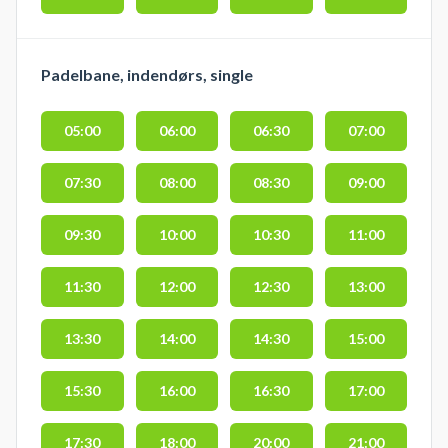
Padelbane, indendørs, single
05:00
06:00
06:30
07:00
07:30
08:00
08:30
09:00
09:30
10:00
10:30
11:00
11:30
12:00
12:30
13:00
13:30
14:00
14:30
15:00
15:30
16:00
16:30
17:00
17:30
18:00
20:00
21:00