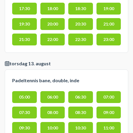
17:30
18:00
18:30
19:00
19:30
20:00
20:30
21:00
21:30
22:00
22:30
23:00
torsdag 13. august
Padeltennis bane, double, inde
05:00
06:00
06:30
07:00
07:30
08:00
08:30
09:00
09:30
10:00
10:30
11:00