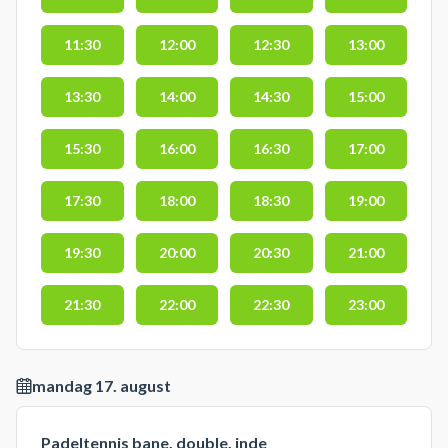
11:30
12:00
12:30
13:00
13:30
14:00
14:30
15:00
15:30
16:00
16:30
17:00
17:30
18:00
18:30
19:00
19:30
20:00
20:30
21:00
21:30
22:00
22:30
23:00
mandag 17. august
Padeltennis bane, double, inde