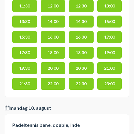
11:30
12:00
12:30
13:00
13:30
14:00
14:30
15:00
15:30
16:00
16:30
17:00
17:30
18:00
18:30
19:00
19:30
20:00
20:30
21:00
21:30
22:00
22:30
23:00
mandag 10. august
Padeltennis bane, double, inde