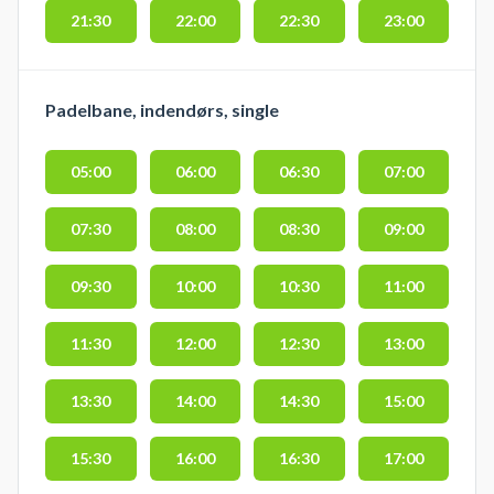
21:30
22:00
22:30
23:00
Padelbane, indendørs, single
05:00
06:00
06:30
07:00
07:30
08:00
08:30
09:00
09:30
10:00
10:30
11:00
11:30
12:00
12:30
13:00
13:30
14:00
14:30
15:00
15:30
16:00
16:30
17:00