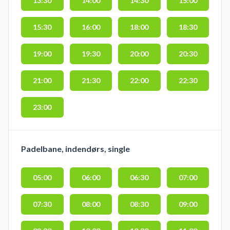
13:30
14:00
14:30
15:00
15:30
16:00
18:00
18:30
19:00
19:30
20:00
20:30
21:00
21:30
22:00
22:30
23:00
Padelbane, indendørs, single
05:00
06:00
06:30
07:00
07:30
08:00
08:30
09:00