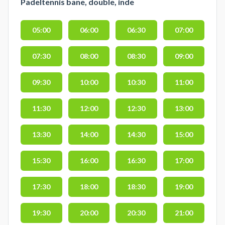
Padeltennis bane, double, inde
05:00
06:00
06:30
07:00
07:30
08:00
08:30
09:00
09:30
10:00
10:30
11:00
11:30
12:00
12:30
13:00
13:30
14:00
14:30
15:00
15:30
16:00
16:30
17:00
17:30
18:00
18:30
19:00
19:30
20:00
20:30
21:00