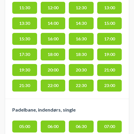
11:30
12:00
12:30
13:00
13:30
14:00
14:30
15:00
15:30
16:00
16:30
17:00
17:30
18:00
18:30
19:00
19:30
20:00
20:30
21:00
21:30
22:00
22:30
23:00
Padelbane, indendørs, single
05:00
06:00
06:30
07:00