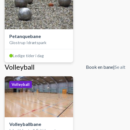
Petanquebane
Glostrup Idrætspark
Ledige tider i dag
Volleyball
Book en bane
|
Se alt
Volleyball
Volleyballbane