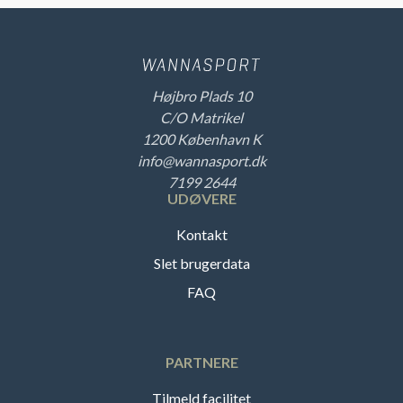
Højbro Plads 10
C/O Matrikel
1200 København K
info@wannasport.dk
7199 2644
UDØVERE
Kontakt
Slet brugerdata
FAQ
PARTNERE
Tilmeld facilitet