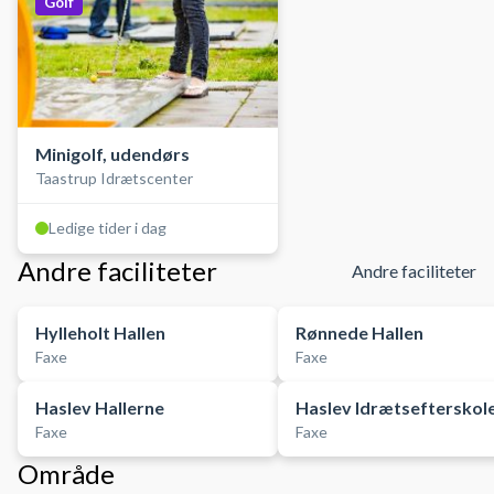
Golf
Minigolf, udendørs
Taastrup Idrætscenter
Ledige tider i dag
Andre faciliteter
Andre faciliteter
Hylleholt Hallen
Rønnede Hallen
Faxe
Faxe
Haslev Hallerne
Haslev Idrætsefterskol
Faxe
Faxe
Område