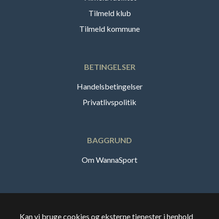
Tilmeld klub
Tilmeld kommune
BETINGELSER
Handelsbetingelser
Privatlivspolitik
BAGGRUND
Om WannaSport
Dansk
Kan vi bruge cookies og eksterne tjenester i henhold