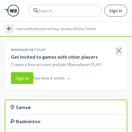
Sign in
>
>
Samsø
Badminton
9 Aug, Sunday (All day, 50 km)
WANNASPORT PLAY
Get invited to games with other players
Create a free account and join WannaSport PLAY.
Sign in
See how it works
→
Samsø
Badminton