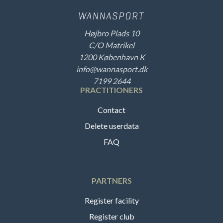
Højbro Plads 10
C/O Matrikel
1200 København K
info@wannasport.dk
7199 2644
PRACTITIONERS
Contact
Delete userdata
FAQ
PARTNERS
Register facility
Register club