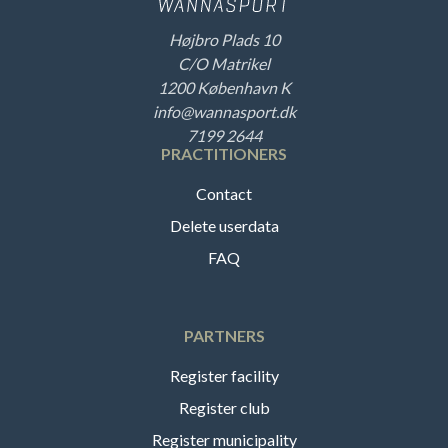
Højbro Plads 10
C/O Matrikel
1200 København K
info@wannasport.dk
7199 2644
PRACTITIONERS
Contact
Delete userdata
FAQ
PARTNERS
Register facility
Register club
Register municipality