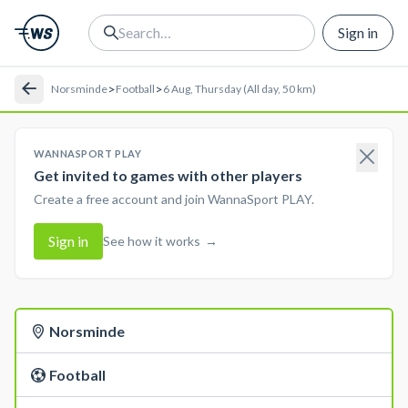
Sign in
>
>
Norsminde
Football
6 Aug, Thursday (All day, 50 km)
WANNASPORT PLAY
Get invited to games with other players
Create a free account and join WannaSport PLAY.
Sign in
See how it works
→
Norsminde
Football