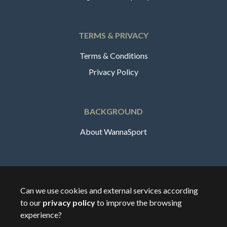
TERMS & PRIVACY
Terms & Conditions
Privacy Policy
BACKGROUND
About WannaSport
English
Can we use cookies and external services according
to our
privacy policy
to improve the browsing
🇸🇪
Sverige
experience?