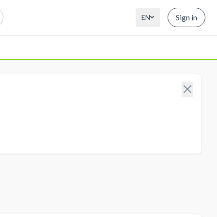
Sign in
EN