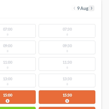
‹
›
9 Aug
07:00
07:30
0
0
09:00
09:30
0
0
11:00
11:30
0
0
13:00
13:30
0
0
15:00
15:30
1
1