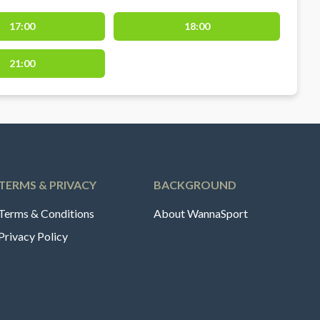
17:00
18:00
21:00
TERMS & PRIVACY
BACKGROUND
Terms & Conditions
About WannaSport
Privacy Policy