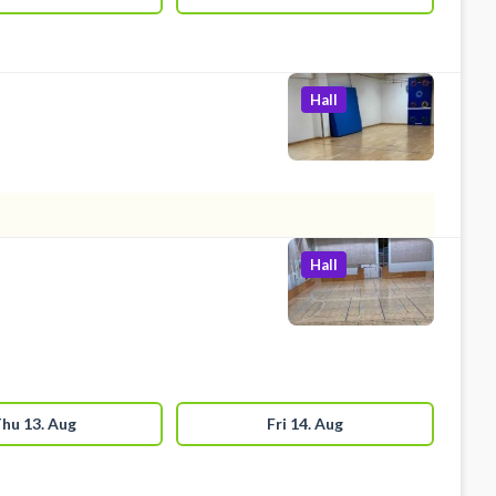
Hall
Hall
hu 13. Aug
Fri 14. Aug