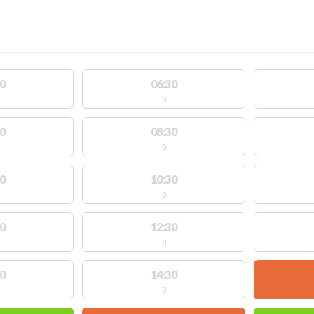
0
06:30
0
0
08:30
0
0
10:30
0
0
12:30
0
0
14:30
0