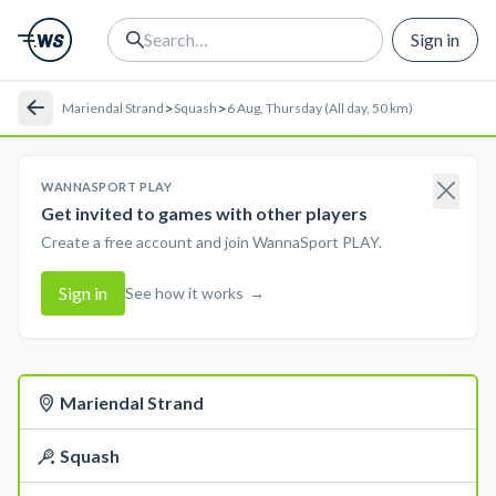
Sign in
>
>
Mariendal Strand
Squash
6 Aug, Thursday (All day, 50 km)
WANNASPORT PLAY
Get invited to games with other players
Create a free account and join WannaSport PLAY.
Sign in
See how it works
→
Mariendal Strand
Squash