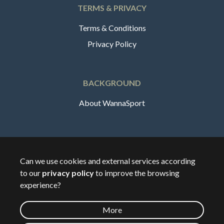
TERMS & PRIVACY
Terms & Conditions
Privacy Policy
BACKGROUND
About WannaSport
English
Can we use cookies and external services according
to our
privacy policy
to improve the browsing
🇸🇪
Sverige
experience?
More
©
2026
Wannasport.dk