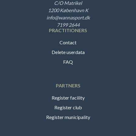
C/O Matrikel
1200 København K
info@wannasport.dk
7199 2644
PRACTITIONERS
Contact
Delete userdata
FAQ
PARTNERS
Register facility
Register club
Register municipality