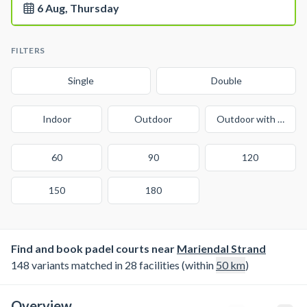
6 Aug, Thursday
FILTERS
Single
Double
Indoor
Outdoor
Outdoor with cover
60
90
120
150
180
Find and book padel courts near
Mariendal Strand
148 variants matched in 28 facilities (within
50
km
)
Overview