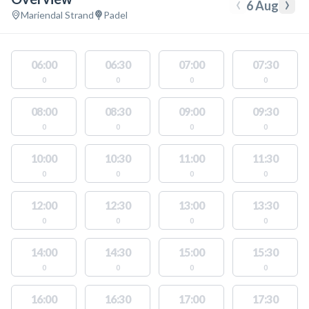
‹
›
6 Aug
Mariendal Strand
Padel
06:00
06:30
07:00
07:30
0
0
0
0
08:00
08:30
09:00
09:30
0
0
0
0
10:00
10:30
11:00
11:30
0
0
0
0
12:00
12:30
13:00
13:30
0
0
0
0
14:00
14:30
15:00
15:30
0
0
0
0
16:00
16:30
17:00
17:30