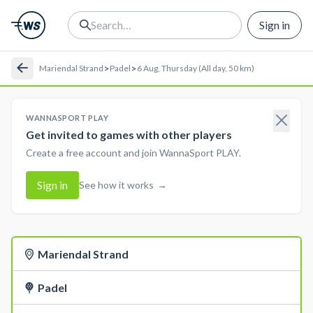
Sign in
>
>
Mariendal Strand
Padel
6 Aug, Thursday (All day, 50 km)
WANNASPORT PLAY
Get invited to games with other players
Create a free account and join WannaSport PLAY.
Sign in
See how it works
→
Mariendal Strand
Padel