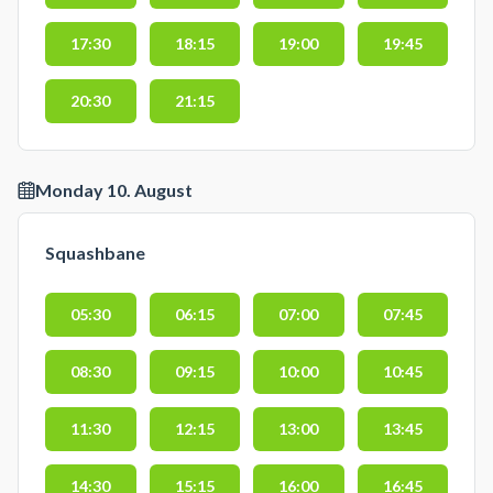
17:30
18:15
19:00
19:45
20:30
21:15
Monday 10. August
Squashbane
05:30
06:15
07:00
07:45
08:30
09:15
10:00
10:45
11:30
12:15
13:00
13:45
14:30
15:15
16:00
16:45