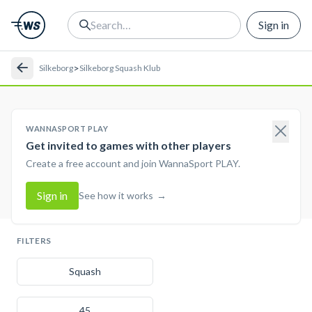
Sign in
>
Silkeborg
Silkeborg Squash Klub
WANNASPORT PLAY
Get invited to games with other players
Create a free account and join WannaSport PLAY.
Sign in
See how it works
→
FILTERS
Squash
45