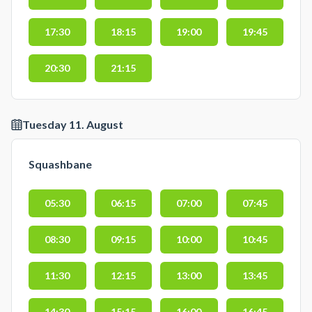
17:30
18:15
19:00
19:45
20:30
21:15
Tuesday 11. August
Squashbane
05:30
06:15
07:00
07:45
08:30
09:15
10:00
10:45
11:30
12:15
13:00
13:45
14:30
15:15
16:00
16:45