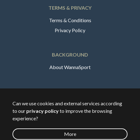
TERMS & PRIVACY
Terms & Conditions
Privacy Policy
BACKGROUND
About WannaSport
English
Can we use cookies and external services according
to our
privacy policy
to improve the browsing
🇸🇪
Sverige
experience?
More
©
2026
Wannasport.dk