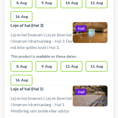
8. Aug
9. Aug
14. Aug
15. Aug
16. Aug
Leje af hal (Hal 3)
Hall
Lej en hal Smørum | Lej en åben hal
i Smørum Idrætsanlæg - Hal 3. Der
må ikke spilles bold i Hal 3.
This product is available on these dates:
8. Aug
9. Aug
12. Aug
15. Aug
16. Aug
Leje af hal (Hal 1)
Hall
Lej en hal Smørum | Lej en åben hal
i Smørum Idrætsanlæg - Hal 1.
Medbring selv bolde eller udstyr.