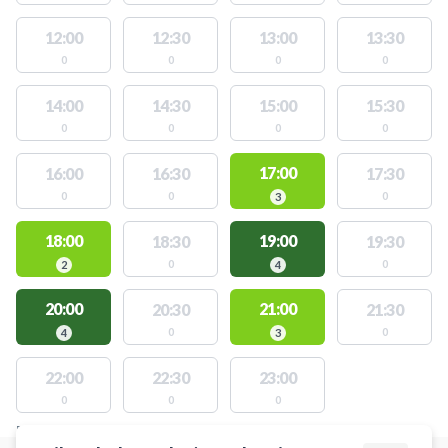
12:00
12:30
13:00
13:30
0
0
0
0
14:00
14:30
15:00
15:30
0
0
0
0
17:00
16:00
16:30
17:30
0
0
0
3
18:00
19:00
18:30
19:30
0
0
2
4
20:00
21:00
20:30
21:30
0
0
4
3
22:00
22:30
23:00
0
0
0
FACILITIES WITH AVAILABLE ACTIVITIES