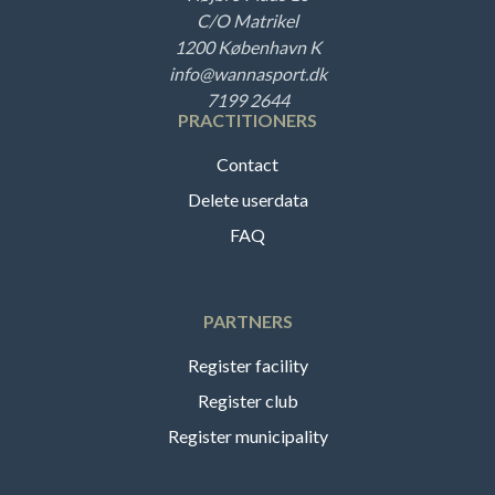
C/O Matrikel
1200 København K
info@wannasport.dk
7199 2644
PRACTITIONERS
Contact
Delete userdata
FAQ
PARTNERS
Register facility
Register club
Register municipality