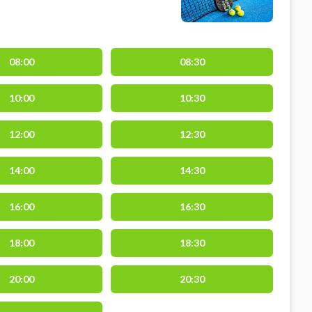
08:00
08:30
10:00
10:30
12:00
12:30
14:00
14:30
16:00
16:30
18:00
18:30
20:00
20:30