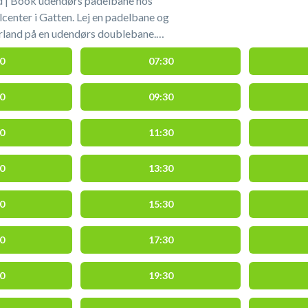
 | Book udendørs padelbane hos
enter i Gatten. Lej en padelbane og
rland på en udendørs doublebane.
og køb af bolde i shopområdet i
0
07:30
ne-himmerland
#book-padel-farsoe #spil-padel-
0
09:30
l-udendoers
0
11:30
0
13:30
0
15:30
0
17:30
0
19:30