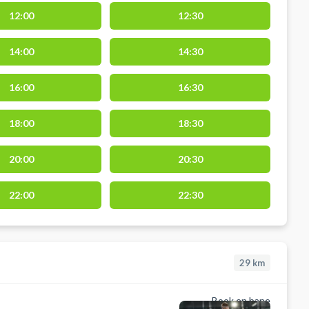
12:00
12:30
14:00
14:30
16:00
16:30
18:00
18:30
20:00
20:30
22:00
22:30
29
km
Book en bane