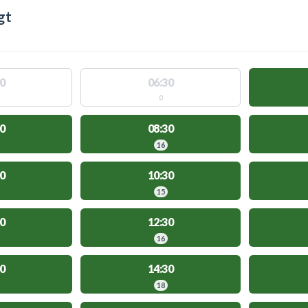
gt
0
06:30
0
0
08:30
16
0
10:30
15
0
12:30
16
0
14:30
18