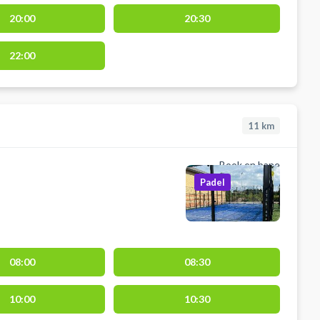
20:00
20:30
22:00
11
km
Book en bane
Padel
08:00
08:30
10:00
10:30