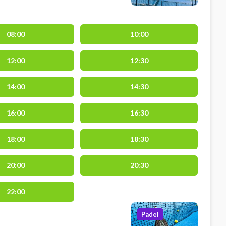
08:00
10:00
12:00
12:30
14:00
14:30
16:00
16:30
18:00
18:30
20:00
20:30
22:00
Padel