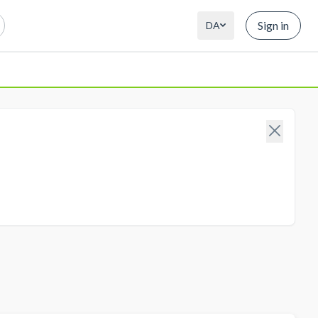
Sign in
DA