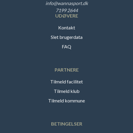
info@wannasport.dk
7199 2644
UDØVERE
Kontakt
Slet brugerdata
FAQ
PARTNERE
Tilmeld facilitet
Tilmeld klub
Tilmeld kommune
BETINGELSER