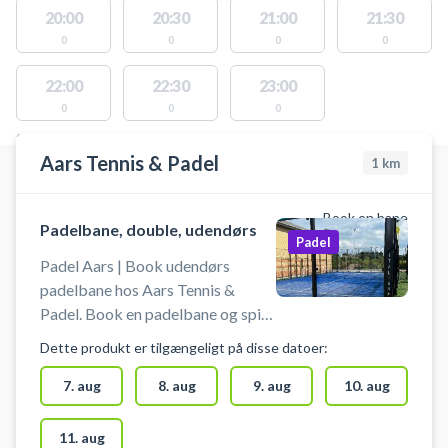
20:00
20:30
21:00
21:30
0
0
0
0
22:00
22:30
23:00
0
0
0
STEDER MED LEDIGE AKTIVITETER
Aars Tennis & Padel
1
km
Book en bane
Padelbane, double, udendørs
Padel
Padel Aars | Book udendørs
padelbane hos Aars Tennis &
Padel. Book en padelbane og spil
padel i Aars på en udendørs
Dette produkt er tilgængeligt på disse datoer:
padelbane med højt til "loftet". Du
booker padelbanen 30 min af
7. aug
8. aug
9. aug
10. aug
gangen. Gratis parkering ved
padelbanerne hos Aars Tennis &
11. aug