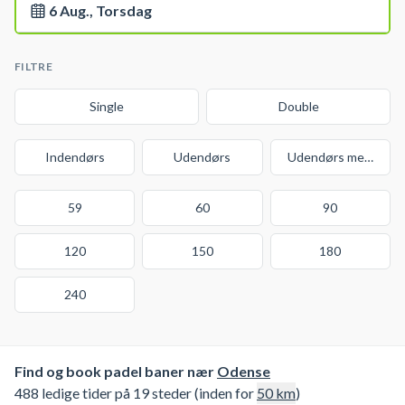
6 Aug., Torsdag
FILTRE
Single
Double
Indendørs
Udendørs
Udendørs med over
59
60
90
120
150
180
240
Find og book padel baner nær
Odense
488 ledige tider på 19 steder (inden for
50
km
)