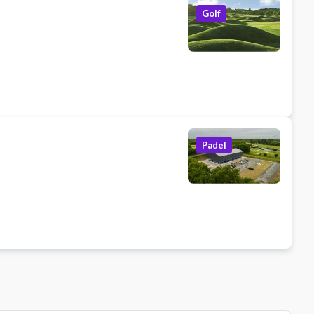
Golf
Padel