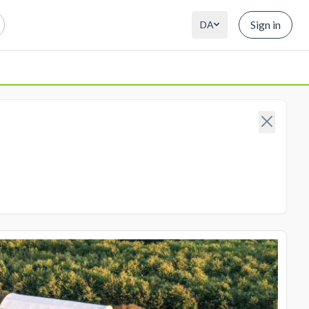
Sign in
DA