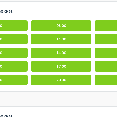
dækket
00
08:00
00
11:00
00
14:00
00
17:00
00
20:00
dækket