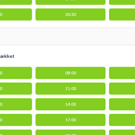
00
20:30
dækket
00
08:00
00
11:00
00
14:00
00
17:00