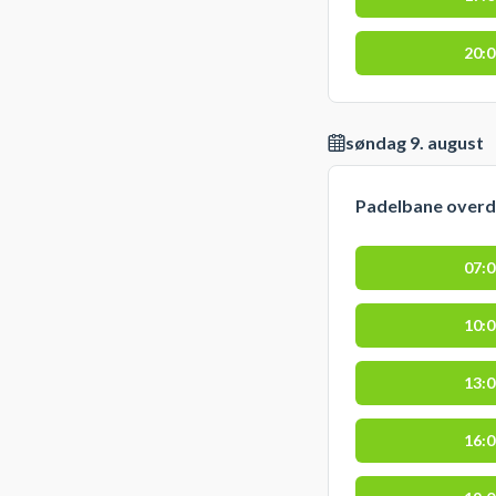
20:
søndag 9. august
Padelbane over
07:
10:
13:
16: