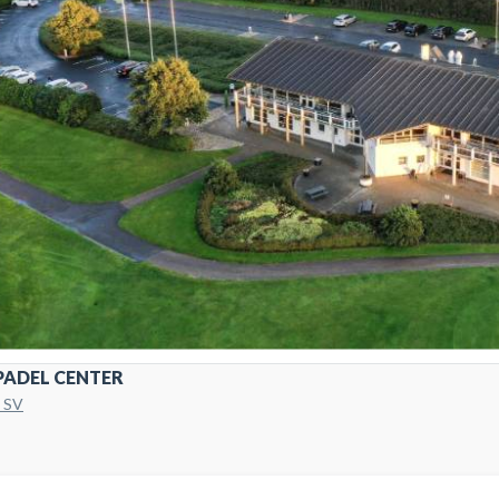
PADEL CENTER
e SV