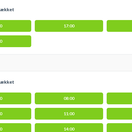
dækket
00
17:00
30
dækket
00
08:00
00
11:00
00
14:00