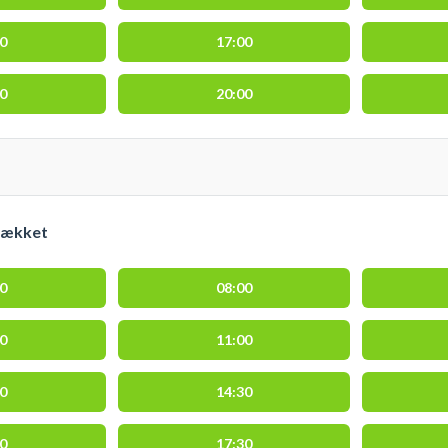
00
17:00
00
20:00
dækket
00
08:00
00
11:00
00
14:30
00
17:30