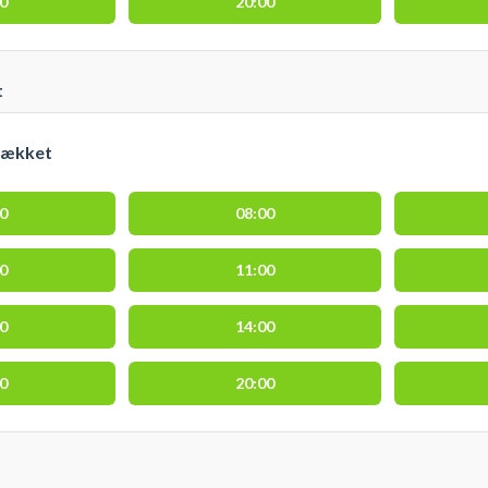
00
20:00
t
dækket
00
08:00
00
11:00
00
14:00
00
20:00