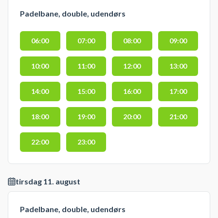
Padelbane, double, udendørs
06:00
07:00
08:00
09:00
10:00
11:00
12:00
13:00
14:00
15:00
16:00
17:00
18:00
19:00
20:00
21:00
22:00
23:00
tirsdag 11. august
Padelbane, double, udendørs