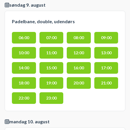
søndag 9. august
Padelbane, double, udendørs
06:00
07:00
08:00
09:00
10:00
11:00
12:00
13:00
14:00
15:00
16:00
17:00
18:00
19:00
20:00
21:00
22:00
23:00
mandag 10. august