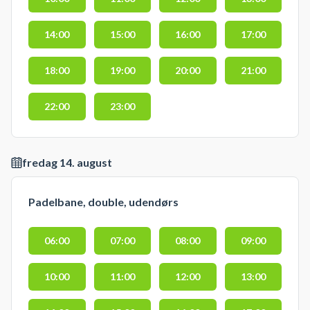
14:00
15:00
16:00
17:00
18:00
19:00
20:00
21:00
22:00
23:00
fredag 14. august
Padelbane, double, udendørs
06:00
07:00
08:00
09:00
10:00
11:00
12:00
13:00