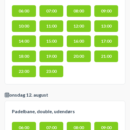
06:00
07:00
08:00
09:00
10:00
11:00
12:00
13:00
14:00
15:00
16:00
17:00
18:00
19:00
20:00
21:00
22:00
23:00
onsdag 12. august
Padelbane, double, udendørs
06:00
07:00
08:00
09:00