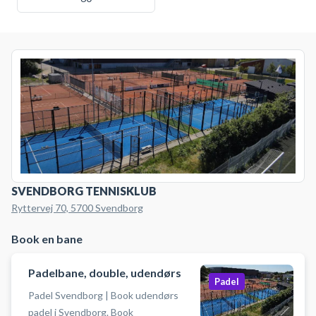
SVENDBORG TENNISKLUB
Ryttervej 70, 5700 Svendborg
Book en bane
Padelbane, double, udendørs
Padel
Padel Svendborg | Book udendørs
padel i Svendborg. Book