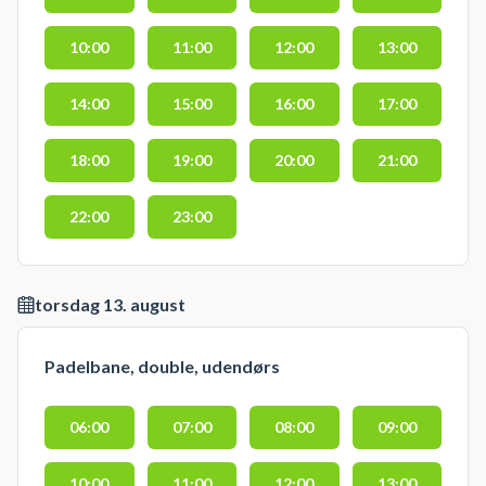
10:00
11:00
12:00
13:00
14:00
15:00
16:00
17:00
18:00
19:00
20:00
21:00
22:00
23:00
torsdag 13. august
Padelbane, double, udendørs
06:00
07:00
08:00
09:00
10:00
11:00
12:00
13:00