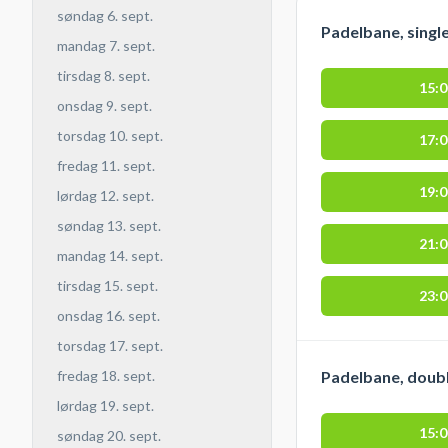
søndag 6. sept.
Padelbane, singl
mandag 7. sept.
tirsdag 8. sept.
15:
onsdag 9. sept.
torsdag 10. sept.
17:
fredag 11. sept.
19:
lørdag 12. sept.
søndag 13. sept.
21:
mandag 14. sept.
tirsdag 15. sept.
23:
onsdag 16. sept.
torsdag 17. sept.
Padelbane, doubl
fredag 18. sept.
lørdag 19. sept.
15:
søndag 20. sept.