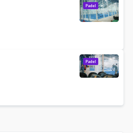
Padel
Padel