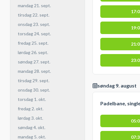
mandag 21. sept.
17:
tirsdag 22. sept.
onsdag 23. sept.
19:
torsdag 24. sept.
fredag 25. sept.
21:
lørdag 26. sept.
23:
søndag 27. sept.
mandag 28. sept.
tirsdag 29. sept.
søndag 9. august
onsdag 30. sept.
torsdag 1. okt.
Padelbane, singl
fredag 2. okt.
lørdag 3. okt.
05:
søndag 4. okt.
mandag 5. okt.
07: