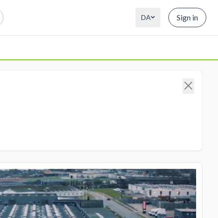
Sign in
DA