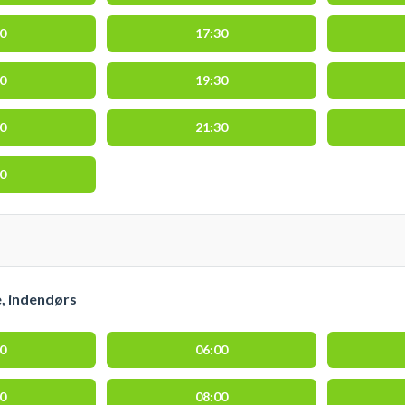
00
17:30
00
19:30
00
21:30
00
e, indendørs
00
06:00
30
08:00