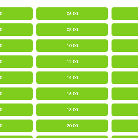
00
06:00
30
08:00
30
10:00
30
12:00
30
14:00
30
16:00
30
18:00
30
20:00