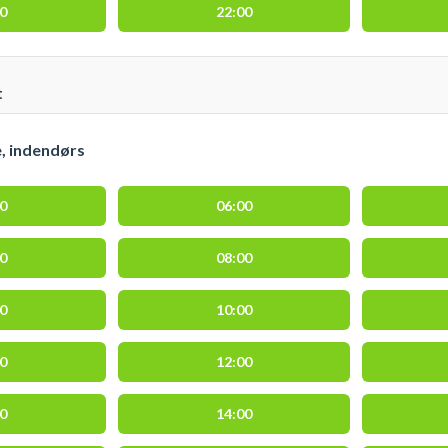
30
22:00
t
e, indendørs
00
06:00
30
08:00
30
10:00
30
12:00
30
14:00