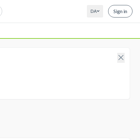
Sign in
DA