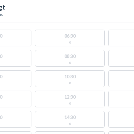
gt
ns
0
06:30
0
0
08:30
0
0
10:30
0
0
12:30
0
0
14:30
0