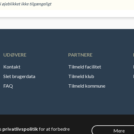
 øjeblikket ikke tilgængeligt
UDØVERE
PARTNERE
Kontakt
Tilmeld facilitet
Slet brugerdata
Tilmeld klub
FAQ
Tilmeld kommune
es
privatlivspolitik
for at forbedre
Mere
Dansk
🇸