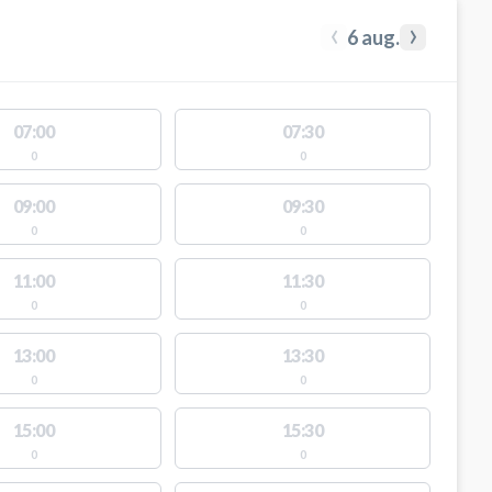
‹
›
6 aug.
07:00
07:30
0
0
09:00
09:30
0
0
11:00
11:30
0
0
13:00
13:30
0
0
15:00
15:30
0
0