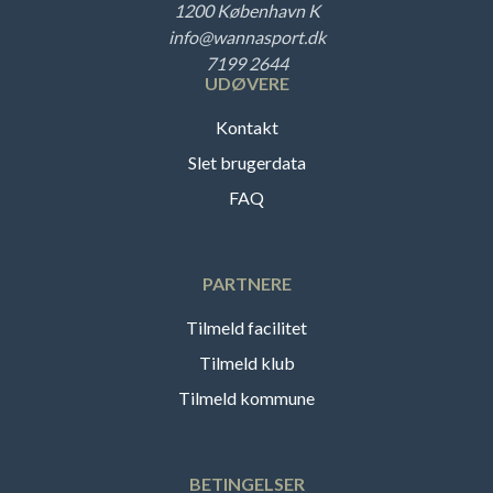
1200 København K
info@wannasport.dk
7199 2644
UDØVERE
Kontakt
Slet brugerdata
FAQ
PARTNERE
Tilmeld facilitet
Tilmeld klub
Tilmeld kommune
BETINGELSER