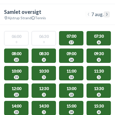
Samlet oversigt
‹
›
7 aug.
Ajstrup Strand
Tennis
07:00
07:30
06:00
06:30
0
0
17
6
08:00
08:30
09:00
09:30
23
4
24
4
10:00
10:30
11:00
11:30
19
5
18
5
12:00
12:30
13:00
13:30
23
5
23
8
14:00
14:30
15:00
15:30
23
5
24
4