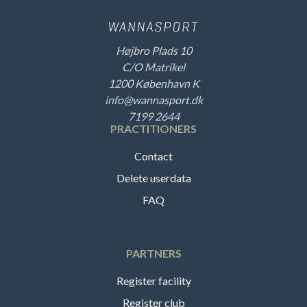
Højbro Plads 10
C/O Matrikel
1200 København K
info@wannasport.dk
7199 2644
PRACTITIONERS
Contact
Delete userdata
FAQ
PARTNERS
Register facility
Register club