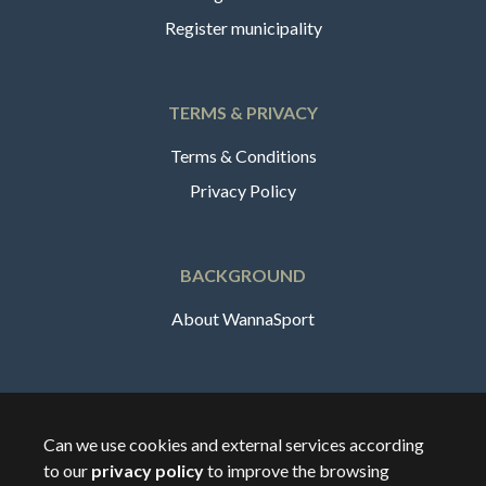
Register municipality
TERMS & PRIVACY
Terms & Conditions
Privacy Policy
BACKGROUND
About WannaSport
English
Can we use cookies and external services according
to our
privacy policy
to improve the browsing
🇸🇪
Sverige