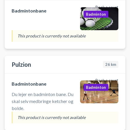
Book a court
Badmintonbane
Badminton
This product is currently not available
Pulzion
26
km
Book a court
Badmintonbane
Badminton
Du lejer en badminton bane. Du
skal selv medbringe ketcher og
bolde.
This product is currently not available