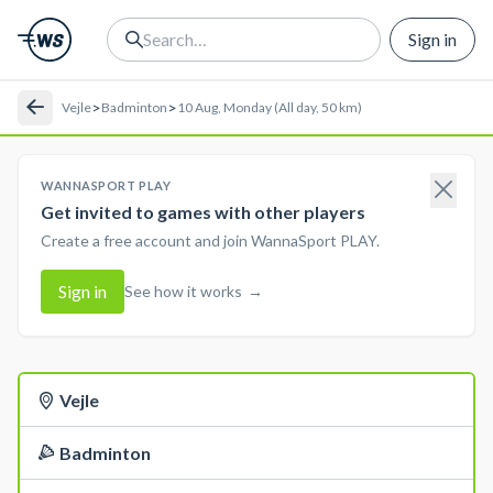
Sign in
>
>
Vejle
Badminton
10 Aug, Monday (All day, 50 km)
WANNASPORT PLAY
Get invited to games with other players
Create a free account and join WannaSport PLAY.
Sign in
See how it works
→
Vejle
Badminton