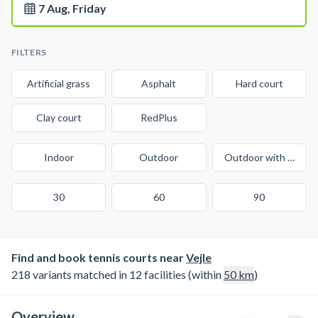
7 Aug, Friday
FILTERS
Artificial grass
Asphalt
Hard court
Clay court
RedPlus
Indoor
Outdoor
Outdoor with cover
30
60
90
Find and book tennis courts near
Vejle
218 variants matched in 12 facilities (within
50
km
)
Overview