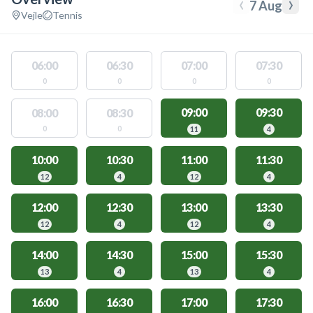
‹
›
7 Aug
Vejle
Tennis
06:00
06:30
07:00
07:30
0
0
0
0
09:00
09:30
08:00
08:30
0
0
11
4
10:00
10:30
11:00
11:30
12
4
12
4
12:00
12:30
13:00
13:30
12
4
12
4
14:00
14:30
15:00
15:30
13
4
13
4
16:00
16:30
17:00
17:30