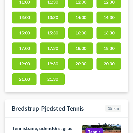
11:00
11:30
12:00
12:30
13:00
13:30
14:00
14:30
15:00
15:30
16:00
16:30
17:00
17:30
18:00
18:30
19:00
19:30
20:00
20:30
21:00
21:30
Bredstrup-Pjedsted Tennis
15
km
Book a court
Tennisbane, udendørs, grus
Tennis