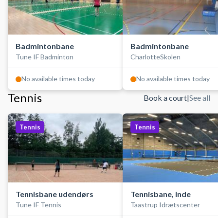
Badmintonbane
Badmintonbane
Tune IF Badminton
CharlotteSkolen
No available times today
No available times today
Tennis
Book a court
|
See all
Tennis
Tennis
Tennisbane udendørs
Tennisbane, inde
Tune IF Tennis
Taastrup Idrætscenter