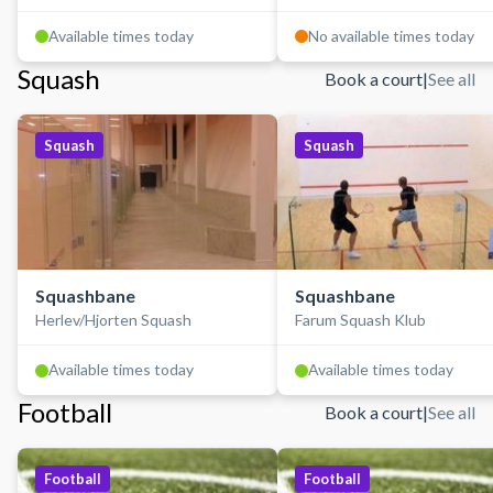
Available times today
No available times today
Squash
Book a court
|
See all
Squash
Squash
Squashbane
Squashbane
Herlev/Hjorten Squash
Farum Squash Klub
Available times today
Available times today
Football
Book a court
|
See all
Football
Football