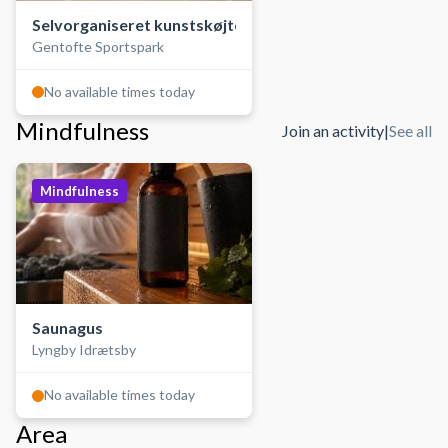
Selvorganiseret kunstskøjteløb
Gentofte Sportspark
No available times today
Mindfulness
Join an activity
|
See all
Mindfulness
Saunagus
Lyngby Idrætsby
No available times today
Area