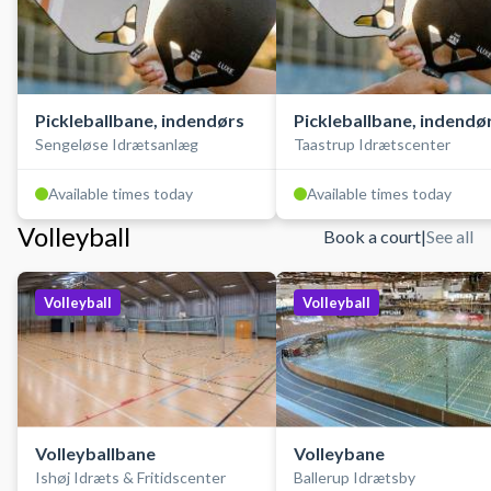
Pickleballbane, indendørs
Pickleballbane, indendø
Sengeløse Idrætsanlæg
Taastrup Idrætscenter
Available times today
Available times today
Volleyball
Book a court
|
See all
Volleyball
Volleyball
Volleyballbane
Volleybane
Ishøj Idræts & Fritidscenter
Ballerup Idrætsby