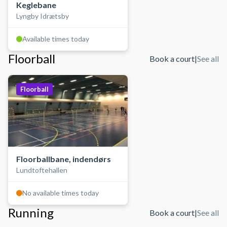
Keglebane
Lyngby Idrætsby
Available times today
Floorball
Book a court
|
See all
Floorball
Floorballbane, indendørs
Lundtoftehallen
No available times today
Running
Book a court
|
See all