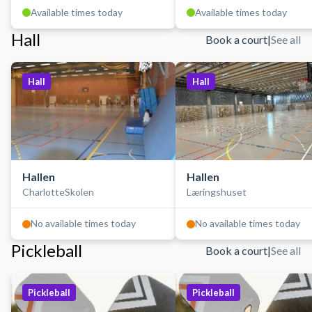
Available times today
Available times today
Hall
Book a court
|
See all
Hall
Hall
Hallen
Hallen
CharlotteSkolen
Læringshuset
No available times today
No available times today
Pickleball
Book a court
|
See all
Pickleball
Pickleball