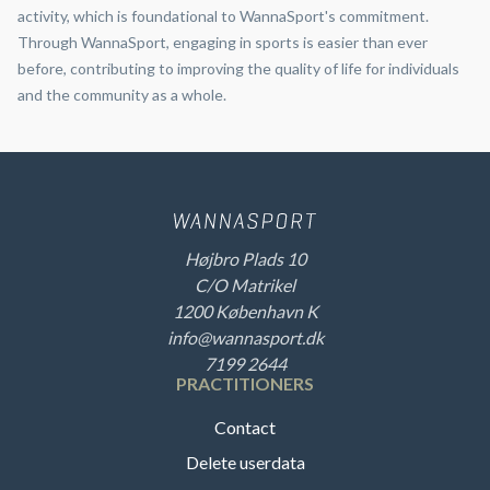
activity, which is foundational to WannaSport's commitment.
Through WannaSport, engaging in sports is easier than ever
before, contributing to improving the quality of life for individuals
and the community as a whole.
Højbro Plads 10
C/O Matrikel
1200 København K
info@wannasport.dk
7199 2644
PRACTITIONERS
Contact
Delete userdata