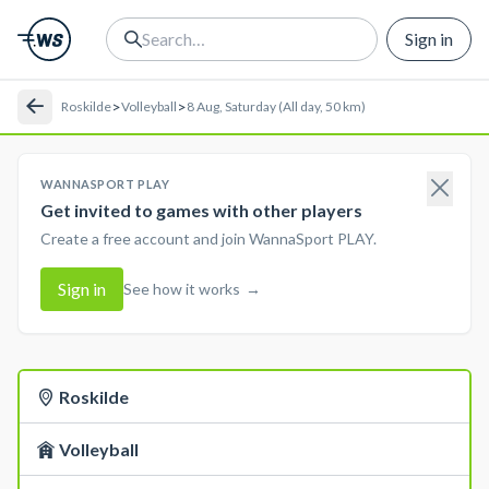
Sign in
>
>
Roskilde
Volleyball
8 Aug, Saturday (All day, 50 km)
WANNASPORT PLAY
Get invited to games with other players
Create a free account and join WannaSport PLAY.
Sign in
See how it works
→
Roskilde
Volleyball