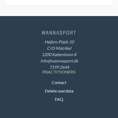
Højbro Plads 10
C/O Matrikel
1200 København K
info@wannasport.dk
7199 2644
PRACTITIONERS
Contact
Delete userdata
FAQ