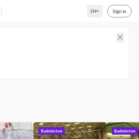
Sign in
EN
Badminton
Badminton