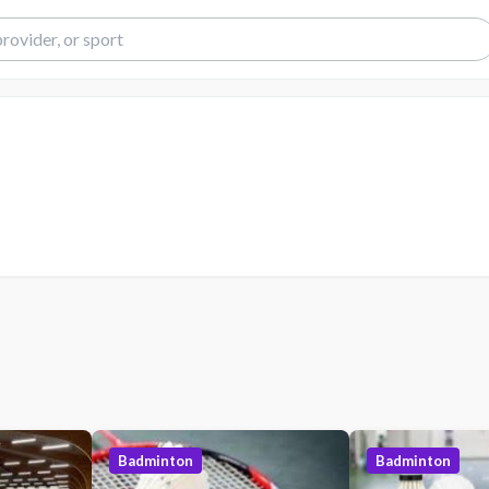
Badminton
Badminton