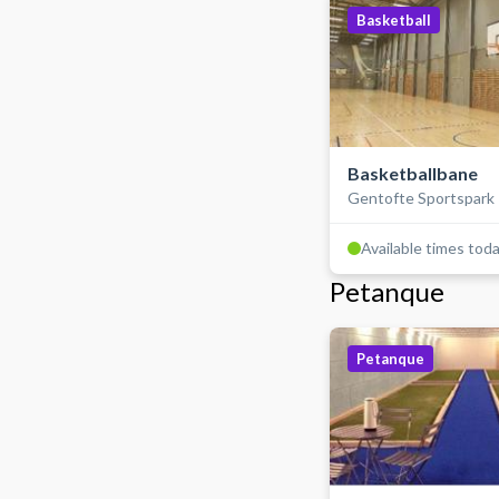
Basketball
Basketballbane
Gentofte Sportspark
Available times tod
Petanque
Petanque